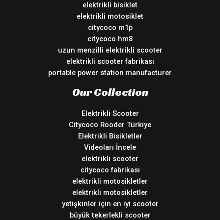
elektrikli bisiklet
elektrikli motosiklet
citycoco m1p
citycoco hm8
uzun menzilli elektrikli scooter
elektrikli scooter fabrikası
portable power station manufacturer
Our Collection
Elektrikli Scooter
Citycoco Rooder Türkiye
Elektrikli Bisikletler
Videoları İncele
elektrikli scooter
citycoco fabrikası
elektrikli motosikletler
elektrikli motosikletler
yetişkinler için en iyi scooter
büyük tekerlekli scooter