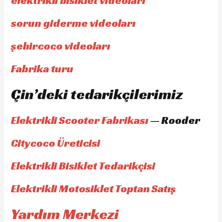
elektrikli bisiklet videoları
sorun giderme videoları
şehircoco videoları
Fabrika turu
Çin’deki tedarikçilerimiz
Elektrikli Scooter Fabrikası
— Rooder
Citycoco Üreticisi
Elektrikli Bisiklet Tedarikçisi
Elektrikli Motosiklet Toptan Satış
Yardım Merkezi