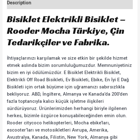
Description
Bisiklet Elektrikli Bisiklet –
Rooder Mocha Türkiye, Çin
Tedarikçiler ve Fabrika.
İhtiyaçlarınızı karşılamak ve size etkin bir şekilde hizmet
etmek aslında bizim sorumluluğumuzdur. Memnuniyetiniz
bizim en iyi ödülümüzdür. E Bisiklet Elektrikli Bisiklet,
Elektrikli Off Road Bisikleti, Ev Bisikleti, Ebike, En İyi E Dağ
Bisikleti için ortak büyüme için uğramanızı sabırsızlıkla
bekliyoruz. ABD, İngiltere, Almanya ve Kanada’da 200’den
fazla toptancıyla kalıcı küçük işletme ilişkileri
sürdürüyoruz. Ürünlerimizden herhangi biriyle ilgilenen
herkes, bizimle özgürce konuşabileceğinden emin olun.
Rooder citycoco helikopterleri, Mocha ebike’ları,
escooter’ları ve motosikletleri Avrupa, Amerika,
Avustralya, Kanada, Filistin, New York, Almanya gibi