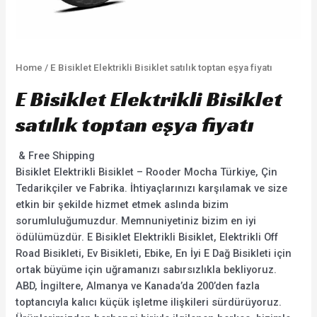
Home
/ E Bisiklet Elektrikli Bisiklet satılık toptan eşya fiyatı
E Bisiklet Elektrikli Bisiklet
satılık toptan eşya fiyatı
& Free Shipping
Bisiklet Elektrikli Bisiklet – Rooder Mocha Türkiye, Çin
Tedarikçiler ve Fabrika. İhtiyaçlarınızı karşılamak ve size
etkin bir şekilde hizmet etmek aslında bizim
sorumluluğumuzdur. Memnuniyetiniz bizim en iyi
ödülümüzdür. E Bisiklet Elektrikli Bisiklet, Elektrikli Off
Road Bisikleti, Ev Bisikleti, Ebike, En İyi E Dağ Bisikleti için
ortak büyüme için uğramanızı sabırsızlıkla bekliyoruz.
ABD, İngiltere, Almanya ve Kanada’da 200’den fazla
toptancıyla kalıcı küçük işletme ilişkileri sürdürüyoruz.