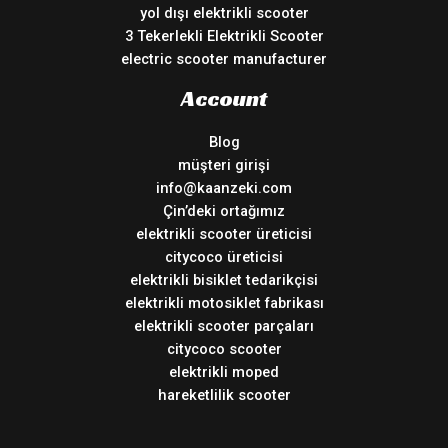
yol dışı elektrikli scooter
3 Tekerlekli Elektrikli Scooter
electric scooter manufacturer
Account
Blog
müşteri girişi
info@kaanzeki.com
Çin’deki ortağımız
elektrikli scooter üreticisi
citycoco üreticisi
elektrikli bisiklet tedarikçisi
elektrikli motosiklet fabrikası
elektrikli scooter parçaları
citycoco scooter
elektrikli moped
hareketlilik scooter