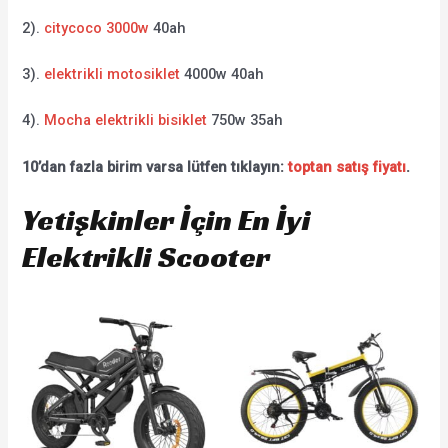
2).
citycoco 3000w
40ah
3).
elektrikli motosiklet
4000w 40ah
4).
Mocha elektrikli bisiklet
750w 35ah
10’dan fazla birim varsa lütfen tıklayın:
toptan satış fiyatı
.
Yetişkinler İçin En İyi
Elektrikli Scooter