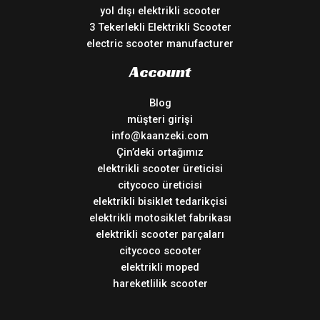
yol dışı elektrikli scooter
3 Tekerlekli Elektrikli Scooter
electric scooter manufacturer
Account
Blog
müşteri girişi
info@kaanzeki.com
Çin’deki ortağımız
elektrikli scooter üreticisi
citycoco üreticisi
elektrikli bisiklet tedarikçisi
elektrikli motosiklet fabrikası
elektrikli scooter parçaları
citycoco scooter
elektrikli moped
hareketlilik scooter