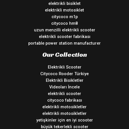
elektrikli bisiklet
elektrikli motosiklet
citycoco m1p
citycoco hm8
uzun menzilli elektrikli scooter
elektrikli scooter fabrikası
portable power station manufacturer
Our Collection
Elektrikli Scooter
Citycoco Rooder Türkiye
Elektrikli Bisikletler
Videoları İncele
elektrikli scooter
citycoco fabrikası
elektrikli motosikletler
elektrikli motosikletler
yetişkinler için en iyi scooter
büyük tekerlekli scooter