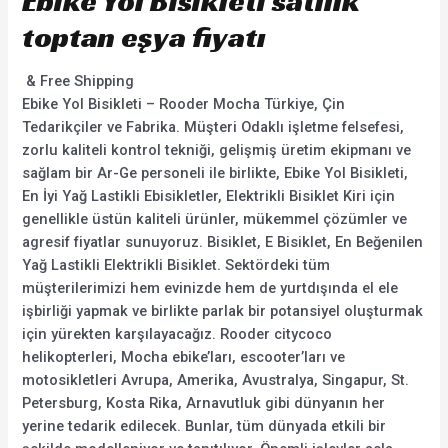
Ebike Yol Bisikleti satılık
toptan eşya fiyatı
& Free Shipping
Ebike Yol Bisikleti – Rooder Mocha Türkiye, Çin
Tedarikçiler ve Fabrika. Müşteri Odaklı işletme felsefesi,
zorlu kaliteli kontrol tekniği, gelişmiş üretim ekipmanı ve
sağlam bir Ar-Ge personeli ile birlikte, Ebike Yol Bisikleti,
En İyi Yağ Lastikli Ebisikletler, Elektrikli Bisiklet Kiri için
genellikle üstün kaliteli ürünler, mükemmel çözümler ve
agresif fiyatlar sunuyoruz. Bisiklet, E Bisiklet, En Beğenilen
Yağ Lastikli Elektrikli Bisiklet. Sektördeki tüm
müşterilerimizi hem evinizde hem de yurtdışında el ele
işbirliği yapmak ve birlikte parlak bir potansiyel oluşturmak
için yürekten karşılayacağız. Rooder citycoco
helikopterleri, Mocha ebike’ları, escooter’ları ve
motosikletleri Avrupa, Amerika, Avustralya, Singapur, St.
Petersburg, Kosta Rika, Arnavutluk gibi dünyanın her
yerine tedarik edilecek. Bunlar, tüm dünyada etkili bir