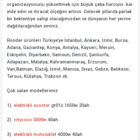
organizasyonunu yükseltmek için büyük çaba harcıyor. kar
elde edin ve ihracat ölçeğini artırın. Gelecek yıllarda parlak
bir beklentiye sahip olacağımızdan ve dünyanın her yerine
dağıtılacağından eminiz.
Rooder ürünleri Türkiye’ye İstanbul, Ankara, İzmir, Bursa,
Adana, Gaziantep, Konya, Antalya, Kayseri, Mersin,
Eskişehir, Diyarbakır, Samsun, Denizli, Şanlıurfa,
Adapazarı, Malatya, Kahramanmaraş, Erzurum,
Van,Batman, Elazığ, İzmit, Manisa, Sivas, Gebze, Balıkesir,
Tarsus, Kütahya, Trabzon vb.
Çok satan modellerimiz:
1).
elektrikli scooter
gt01s 1650w 20ah
2).
citycoco 3000w
40ah
3).
elektrikli motosiklet
4000w 40ah