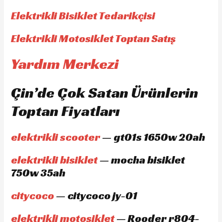
Elektrikli Bisiklet Tedarikçisi
Elektrikli Motosiklet Toptan Satış
Yardım Merkezi
Çin’de Çok Satan Ürünlerin
Toptan Fiyatları
elektrikli scooter
— gt01s 1650w 20ah
elektrikli bisiklet
— mocha bisiklet
750w 35ah
citycoco
— citycoco jy-01
elektrikli motosiklet
— Rooder r804-