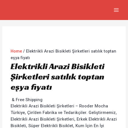
İçeriğe
MAI
atla
MEN
Home
/ Elektrikli Arazi Bisikleti Şirketleri satılık toptan
eşya fiyatı
Elektrikli Arazi Bisikleti
Şirketleri satılık toptan
eşya fiyatı
& Free Shipping
Elektrikli Arazi Bisikleti Şirketleri – Rooder Mocha
Türkiye, Çin’den Fabrika ve Tedarikçiler. Geliştirmemiz,
Elektrikli Arazi Bisikleti Şirketleri, Erkek Elektrikli Arazi
Bisikleti, Süper Elektrikli Bisiklet, Kum İçin En İyi