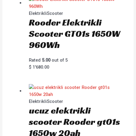
ElektrikliScooter
Rooder Elektrikli
Scooter GT01s 1650W
960Wh
Rated
5.00
out of 5
$
1'680.00
ElektrikliScooter
ucuz elektrikli
scooter Rooder gt01s
1650w 20ah