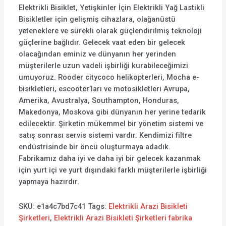
Elektrikli Bisiklet, Yetişkinler İçin Elektrikli Yağ Lastikli
Bisikletler için gelişmiş cihazlara, olağanüstü
yeteneklere ve sürekli olarak güçlendirilmiş teknoloji
güçlerine bağlıdır. Gelecek vaat eden bir gelecek
olacağından eminiz ve dünyanın her yerinden
müşterilerle uzun vadeli işbirliği kurabileceğimizi
umuyoruz. Rooder citycoco helikopterleri, Mocha e-
bisikletleri, escooter’ları ve motosikletleri Avrupa,
Amerika, Avustralya, Southampton, Honduras,
Makedonya, Moskova gibi dünyanın her yerine tedarik
edilecektir. Şirketin mükemmel bir yönetim sistemi ve
satış sonrası servis sistemi vardır. Kendimizi filtre
endüstrisinde bir öncü oluşturmaya adadık.
Fabrikamız daha iyi ve daha iyi bir gelecek kazanmak
için yurt içi ve yurt dışındaki farklı müşterilerle işbirliği
yapmaya hazırdır.
SKU:
e1a4c7bd7c41
Tags:
Elektrikli Arazi Bisikleti
Şirketleri
,
Elektrikli Arazi Bisikleti Şirketleri fabrika