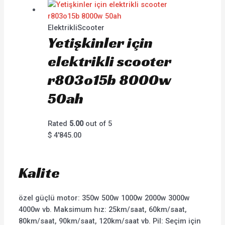
ElektrikliScooter
Yetişkinler için
elektrikli scooter
r803o15b 8000w
50ah
Rated
5.00
out of 5
$
4'845.00
Kalite
özel güçlü motor: 350w 500w 1000w 2000w 3000w
4000w vb. Maksimum hız: 25km/saat, 60km/saat,
80km/saat, 90km/saat, 120km/saat vb. Pil: Seçim için