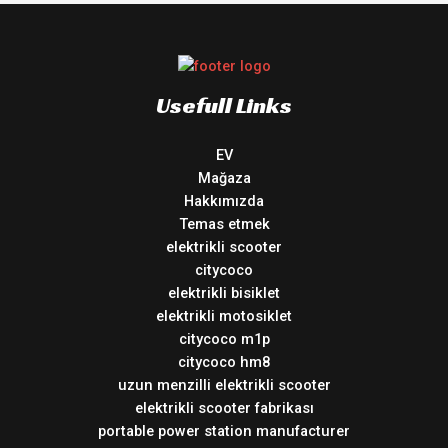
Usefull Links
EV
Mağaza
Hakkımızda
Temas etmek
elektrikli scooter
citycoco
elektrikli bisiklet
elektrikli motosiklet
citycoco m1p
citycoco hm8
uzun menzilli elektrikli scooter
elektrikli scooter fabrikası
portable power station manufacturer