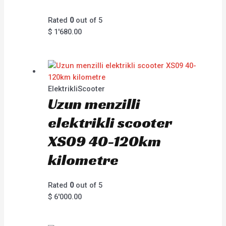
Rated
0
out of 5
$
1'680.00
ElektrikliScooter
Uzun menzilli
elektrikli scooter
XS09 40-120km
kilometre
Rated
0
out of 5
$
6'000.00