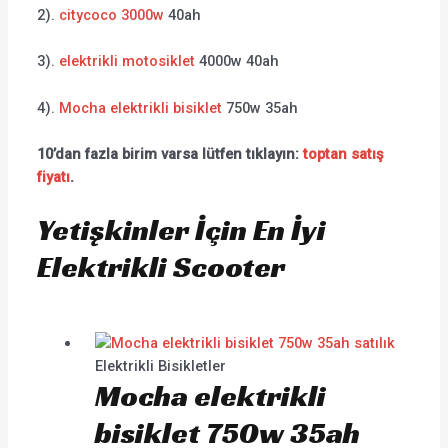
2).
citycoco 3000w
40ah
3).
elektrikli motosiklet
4000w 40ah
4).
Mocha elektrikli bisiklet
750w 35ah
10’dan fazla birim varsa lütfen tıklayın:
toptan satış
fiyatı
.
Yetişkinler İçin En İyi
Elektrikli Scooter
Elektrikli Bisikletler
Mocha elektrikli
bisiklet 750w 35ah