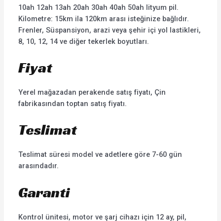
10ah 12ah 13ah 20ah 30ah 40ah 50ah lityum pil.
Kilometre: 15km ila 120km arası isteğinize bağlıdır.
Frenler, Süspansiyon, arazi veya şehir içi yol lastikleri,
8, 10, 12, 14 ve diğer tekerlek boyutları.
Fiyat
Yerel mağazadan perakende satış fiyatı, Çin
fabrikasından toptan satış fiyatı.
Teslimat
Teslimat süresi model ve adetlere göre 7-60 gün
arasındadır.
Garanti
Kontrol ünitesi, motor ve şarj cihazı için 12 ay, pil,