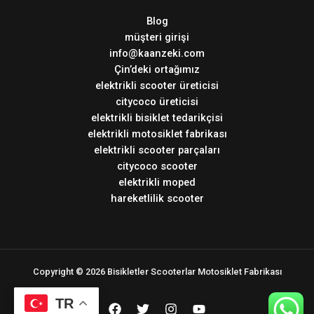
Blog
müşteri girişi
info@kaanzeki.com
Çin’deki ortağımız
elektrikli scooter üreticisi
citycoco üreticisi
elektrikli bisiklet tedarikçisi
elektrikli motosiklet fabrikası
elektrikli scooter parçaları
citycoco scooter
elektrikli moped
hareketlilik scooter
Copyright © 2026 Bisikletler Scooterlar Motosiklet Fabrikası
TR