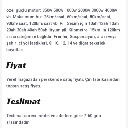
özel güçlü motor: 350w 500w 1000w 2000w 3000w 4000w
vb. Maksimum hız: 25km/saat, 60km/saat, 80km/saat,
90km/saat, 120km/saat vb. Pil: Seçim için 10ah 12ah 13ah
20ah 30ah 40ah 50ah lityum pil. Kilometre: 15km ila 120km
arası isteğinize bağlıdır. Frenler, Süspansiyon, arazi veya
şehir içi yol lastikleri, 8, 10, 12, 14 ve diğer tekerlek
boyutları.
Fiyat
Yerel mağazadan perakende satış fiyatı, Çin fabrikasından
toptan satış fiyatı.
Teslimat
Teslimat süresi model ve adetlere göre 7-60 gün
arasındadır.