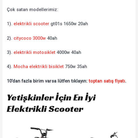
Çok satan modellerimiz:
1).
elektrikli scooter
gt01s 1650w 20ah
2).
citycoco 3000w
40ah
3).
elektrikli motosiklet
4000w 40ah
4).
Mocha elektrikli bisiklet
750w 35ah
10’dan fazla birim varsa lütfen tıklayın:
toptan satış fiyatı
.
Yetişkinler İçin En İyi
Elektrikli Scooter