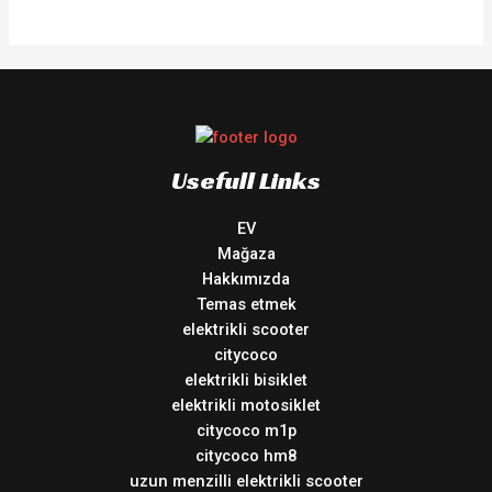
Usefull Links
EV
Mağaza
Hakkımızda
Temas etmek
elektrikli scooter
citycoco
elektrikli bisiklet
elektrikli motosiklet
citycoco m1p
citycoco hm8
uzun menzilli elektrikli scooter