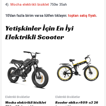
4).
Mocha elektrikli bisiklet
750w 35ah
10’dan fazla birim varsa lütfen tıklayın:
toptan satış fiyatı
.
Yetişkinler İçin En İyi
Elektrikli Scooter
Elektrikli Bisikletler
Elektrikli Bisikletler
Mocha elektrikli bisiklet
Rooder ebike r809-s3 26