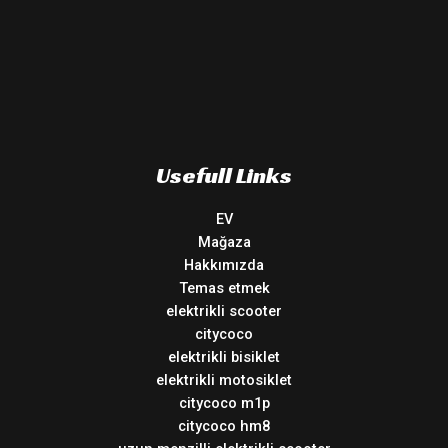
Usefull Links
EV
Mağaza
Hakkımızda
Temas etmek
elektrikli scooter
citycoco
elektrikli bisiklet
elektrikli motosiklet
citycoco m1p
citycoco hm8