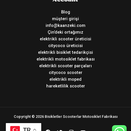
Blog
müşteri girişi
info@kaanzeki.com
Çin’deki ortağımız
elektrikli scooter üreticisi
citycoco üreticisi
elektrikli bisiklet tedarikçisi
elektrikli motosiklet fabrikası
elektrikli scooter parçaları
citycoco scooter
elektrikli moped
hareketlilik scooter
Copyright © 2026 Bisikletler Scooterlar Motosiklet Fabrikası
TR