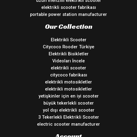
uzun menzilli elektrikli scooter
elektrikli scooter fabrikası
portable power station manufacturer
Our Collection
Elektrikli Scooter
Citycoco Rooder Türkiye
Elektrikli Bisikletler
Videoları İncele
elektrikli scooter
citycoco fabrikası
elektrikli motosikletler
elektrikli motosikletler
yetişkinler için en iyi scooter
büyük tekerlekli scooter
yol dışı elektrikli scooter
3 Tekerlekli Elektrikli Scooter
electric scooter manufacturer
Account