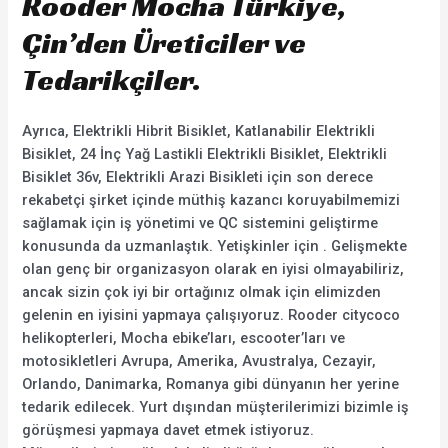
Rooder Mocha Türkiye,
Çin’den Üreticiler ve
Tedarikçiler.
Ayrıca, Elektrikli Hibrit Bisiklet, Katlanabilir Elektrikli
Bisiklet, 24 İnç Yağ Lastikli Elektrikli Bisiklet, Elektrikli
Bisiklet 36v, Elektrikli Arazi Bisikleti için son derece
rekabetçi şirket içinde müthiş kazancı koruyabilmemizi
sağlamak için iş yönetimi ve QC sistemini geliştirme
konusunda da uzmanlaştık. Yetişkinler için . Gelişmekte
olan genç bir organizasyon olarak en iyisi olmayabiliriz,
ancak sizin çok iyi bir ortağınız olmak için elimizden
gelenin en iyisini yapmaya çalışıyoruz. Rooder citycoco
helikopterleri, Mocha ebike’ları, escooter’ları ve
motosikletleri Avrupa, Amerika, Avustralya, Cezayir,
Orlando, Danimarka, Romanya gibi dünyanın her yerine
tedarik edilecek. Yurt dışından müşterilerimizi bizimle iş
görüşmesi yapmaya davet etmek istiyoruz.