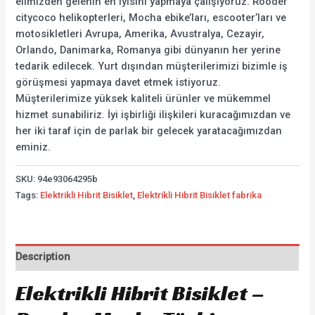
elimizden gelenin en iyisini yapmaya çalışıyoruz. Rooder
citycoco helikopterleri, Mocha ebike’ları, escooter’ları ve
motosikletleri Avrupa, Amerika, Avustralya, Cezayir,
Orlando, Danimarka, Romanya gibi dünyanın her yerine
tedarik edilecek. Yurt dışından müşterilerimizi bizimle iş
görüşmesi yapmaya davet etmek istiyoruz.
Müşterilerimize yüksek kaliteli ürünler ve mükemmel
hizmet sunabiliriz. İyi işbirliği ilişkileri kuracağımızdan ve
her iki taraf için de parlak bir gelecek yaratacağımızdan
eminiz.
SKU:
94e93064295b
Tags:
Elektrikli Hibrit Bisiklet
,
Elektrikli Hibrit Bisiklet fabrika
Description
Elektrikli Hibrit Bisiklet –