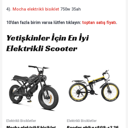
4).
Mocha elektrikli bisiklet
750w 35ah
10’dan fazla birim varsa lütfen tıklayın:
toptan satış fiyatı
.
Yetişkinler İçin En İyi
Elektrikli Scooter
Elektrikli Bisikletler
Elektrikli Bisikletler
Mocha elektrikli bisiklet
Rooder ebike r809-s3 26