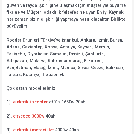
güven ve fayda işbirliğine ulaşmak için müşteriyle büyüme
fikrine ve Müşteri odaklılık felsefesine uyar. En İyi Kaynak
her zaman sizinle işbirliği yapmaya hazır olacaktır. Birlikte
büyüyelim!
Rooder ürünleri Türkiye’ye İstanbul, Ankara, İzmir, Bursa,
Adana, Gaziantep, Konya, Antalya, Kayseri, Mersin,
Eskişehir, Diyarbakır, Samsun, Denizli, Şanlıurfa,
Adapazarı, Malatya, Kahramanmaraş, Erzurum,
Van,Batman, Elazığ, İzmit, Manisa, Sivas, Gebze, Balıkesir,
Tarsus, Kütahya, Trabzon vb.
Çok satan modellerimiz:
1).
elektrikli scooter
gt01s 1650w 20ah
2).
citycoco 3000w
40ah
3).
elektrikli motosiklet
4000w 40ah