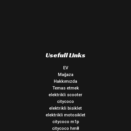
Usefull Links
EV
Mağaza
Hakkımızda
Temas etmek
elektrikli scooter
citycoco
elektrikli bisiklet
elektrikli motosiklet
citycoco m1p
citycoco hm8