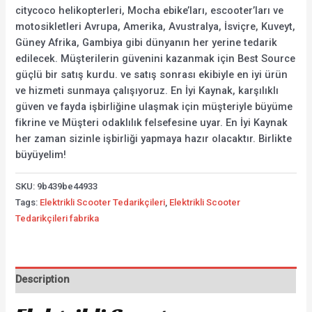
citycoco helikopterleri, Mocha ebike’ları, escooter’ları ve
motosikletleri Avrupa, Amerika, Avustralya, İsviçre, Kuveyt,
Güney Afrika, Gambiya gibi dünyanın her yerine tedarik
edilecek. Müşterilerin güvenini kazanmak için Best Source
güçlü bir satış kurdu. ve satış sonrası ekibiyle en iyi ürün
ve hizmeti sunmaya çalışıyoruz. En İyi Kaynak, karşılıklı
güven ve fayda işbirliğine ulaşmak için müşteriyle büyüme
fikrine ve Müşteri odaklılık felsefesine uyar. En İyi Kaynak
her zaman sizinle işbirliği yapmaya hazır olacaktır. Birlikte
büyüyelim!
SKU:
9b439be44933
Tags:
Elektrikli Scooter Tedarikçileri
,
Elektrikli Scooter
Tedarikçileri fabrika
Description