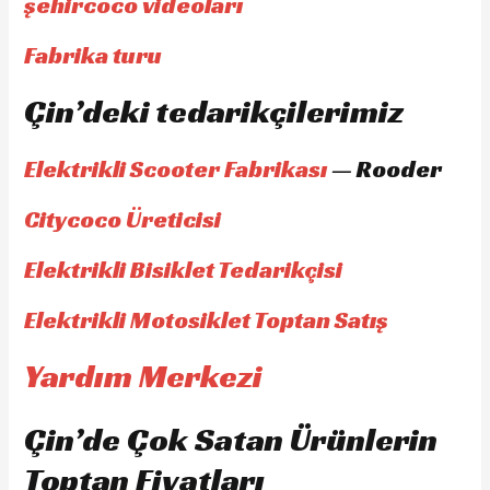
şehircoco videoları
Fabrika turu
Çin’deki tedarikçilerimiz
Elektrikli Scooter Fabrikası
— Rooder
Citycoco Üreticisi
Elektrikli Bisiklet Tedarikçisi
Elektrikli Motosiklet Toptan Satış
Yardım Merkezi
Çin’de Çok Satan Ürünlerin
Toptan Fiyatları