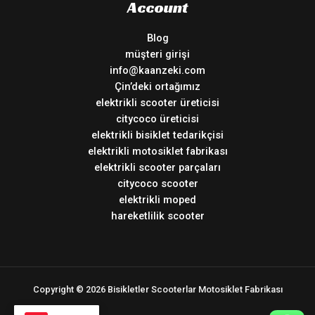
Account
Blog
müşteri girişi
info@kaanzeki.com
Çin’deki ortağımız
elektrikli scooter üreticisi
citycoco üreticisi
elektrikli bisiklet tedarikçisi
elektrikli motosiklet fabrikası
elektrikli scooter parçaları
citycoco scooter
elektrikli moped
hareketlilik scooter
Copyright © 2026 Bisikletler Scooterlar Motosiklet Fabrikası