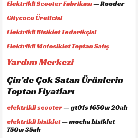
Elektrikli Scooter Fabrikası
— Rooder
Citycoco Üreticisi
Elektrikli Bisiklet Tedarikçisi
Elektrikli Motosiklet Toptan Satış
Yardım Merkezi
Çin’de Çok Satan Ürünlerin
Toptan Fiyatları
elektrikli scooter
— gt01s 1650w 20ah
elektrikli bisiklet
— mocha bisiklet
750w 35ah