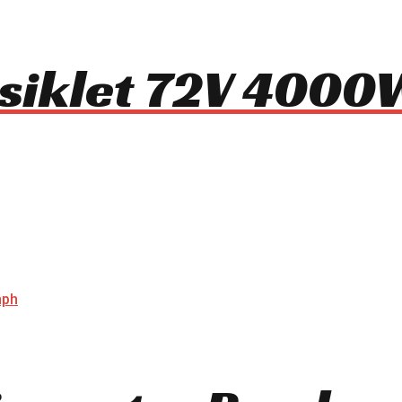
osiklet 72V 400