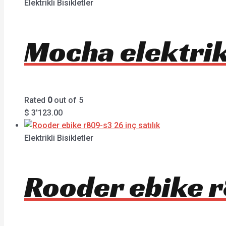
Elektrikli Bisikletler
Mocha elektrikl
Rated
0
out of 5
$
3'123.00
Elektrikli Bisikletler
Rooder ebike r