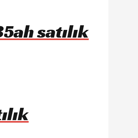
5ah satılık
ılık