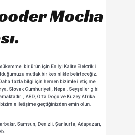
– Rooder Mocha
sı.
kemmel bir ürün için En İyi Kalite Elektrikli
at olduğumuzu mutlak bir kesinlikle belirteceğiz.
Daha fazla bilgi için hemen bizimle iletişime
nya, Slovak Cumhuriyeti, Nepal, Seyşeller gibi
samaktadır. , ABD, Orta Doğu ve Kuzey Afrika.
 bizimle iletişime geçtiğinizden emin olun.
arbakır, Samsun, Denizli, Şanlıurfa, Adapazarı,
vb.