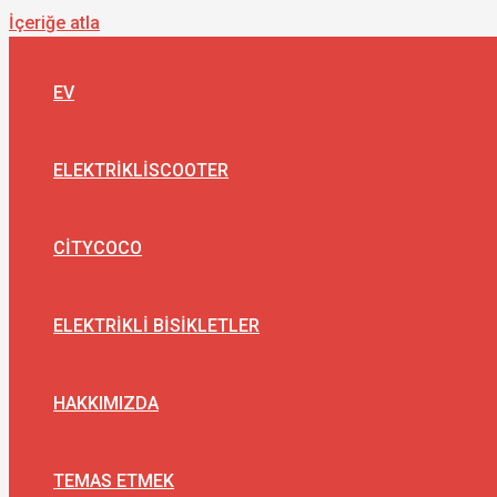
İçeriğe atla
EV
ELEKTRIKLISCOOTER
CITYCOCO
ELEKTRIKLI BISIKLETLER
HAKKIMIZDA
TEMAS ETMEK