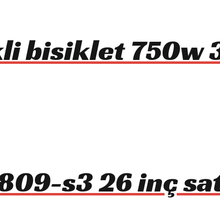
i bisiklet 750w 3
809-s3 26 inç sat