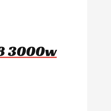
m-8 3000w