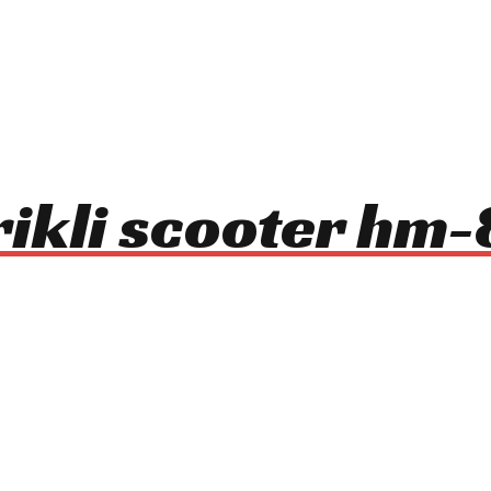
rikli scooter h