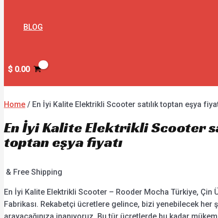
BLOG
$
0.00
Home
/ En İyi Kalite Elektrikli Scooter satılık toptan eşya fiya
En İyi Kalite Elektrikli Scooter s
toptan eşya fiyatı
& Free Shipping
En İyi Kalite Elektrikli Scooter – Rooder Mocha Türkiye, Çin Ü
Fabrikası. Rekabetçi ücretlere gelince, bizi yenebilecek her 
arayacağınıza inanıyoruz. Bu tür ücretlerde bu kadar mükemm