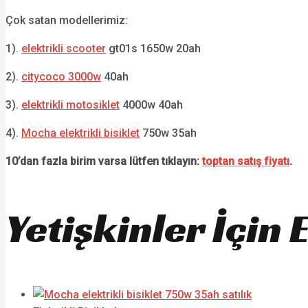
Çok satan modellerimiz:
1).
elektrikli scooter
gt01s 1650w 20ah
2).
citycoco 3000w
40ah
3).
elektrikli motosiklet
4000w 40ah
4).
Mocha elektrikli bisiklet
750w 35ah
10’dan fazla birim varsa lütfen tıklayın:
toptan satış fiyatı
.
Yetişkinler İçin 