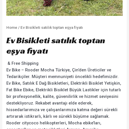
Home
/ Ev Bisikleti satılık toptan eşya fiyatı
Ev Bisikleti satılık toptan
eşya fiyatı
& Free Shipping
Ev Bike – Rooder Mocha Türkiye, Çin’den Üreticiler ve
Tedarikçiler. Müşteri memnuniyeti öncelikli hedefimizdir.
Ev Bike, Satılık E Dağ Bisikletleri, Elektrikli Bisiklet Yetişkin,
Fat Bike Ebike, Elektrikli Bisiklet Büyük Lastikler için tutarlı
bir profesyonellik, kalite, güvenilirlik ve hizmet seviyesini
destekliyoruz. Rekabet avantajı elde ederek,
hissedarlarımıza ve çalışanlarımıza katma değeri sürekli
artırarak istikrarlı, kârlı ve sürekli büyüme sağlamak.
Rooder citycoco helikopterleri, Mocha ebike’ları,