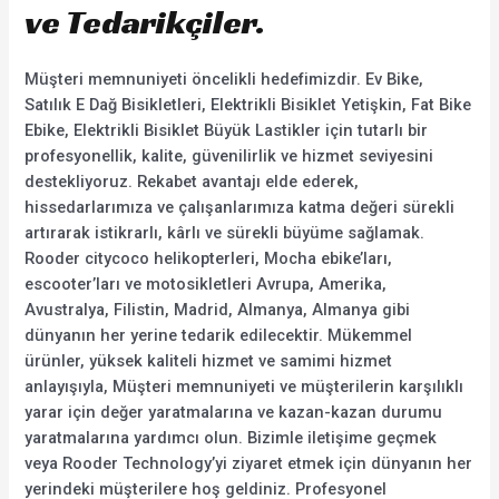
ve Tedarikçiler.
Müşteri memnuniyeti öncelikli hedefimizdir. Ev Bike,
Satılık E Dağ Bisikletleri, Elektrikli Bisiklet Yetişkin, Fat Bike
Ebike, Elektrikli Bisiklet Büyük Lastikler için tutarlı bir
profesyonellik, kalite, güvenilirlik ve hizmet seviyesini
destekliyoruz. Rekabet avantajı elde ederek,
hissedarlarımıza ve çalışanlarımıza katma değeri sürekli
artırarak istikrarlı, kârlı ve sürekli büyüme sağlamak.
Rooder citycoco helikopterleri, Mocha ebike’ları,
escooter’ları ve motosikletleri Avrupa, Amerika,
Avustralya, Filistin, Madrid, Almanya, Almanya gibi
dünyanın her yerine tedarik edilecektir. Mükemmel
ürünler, yüksek kaliteli hizmet ve samimi hizmet
anlayışıyla, Müşteri memnuniyeti ve müşterilerin karşılıklı
yarar için değer yaratmalarına ve kazan-kazan durumu
yaratmalarına yardımcı olun. Bizimle iletişime geçmek
veya Rooder Technology’yi ziyaret etmek için dünyanın her
yerindeki müşterilere hoş geldiniz. Profesyonel