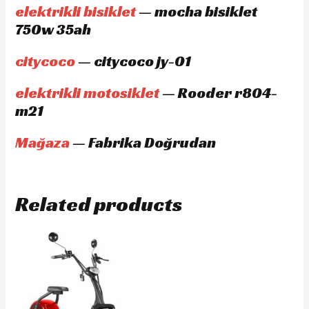
elektrikli bisiklet
— mocha bisiklet
750w 35ah
citycoco
— citycoco jy-01
elektrikli motosiklet
— Rooder r804-
m21
Mağaza
— Fabrika Doğrudan
Related products