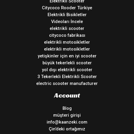
Elektrikli Scooter
Citycoco Rooder Türkiye
Elektrikli Bisikletler
Videoları İncele
elektrikli scooter
citycoco fabrikası
elektrikli motosikletler
elektrikli motosikletler
yetişkinler için en iyi scooter
büyük tekerlekli scooter
yol dışı elektrikli scooter
3 Tekerlekli Elektrikli Scooter
electric scooter manufacturer
Account
Blog
müşteri girişi
info@kaanzeki.com
Çin’deki ortağımız