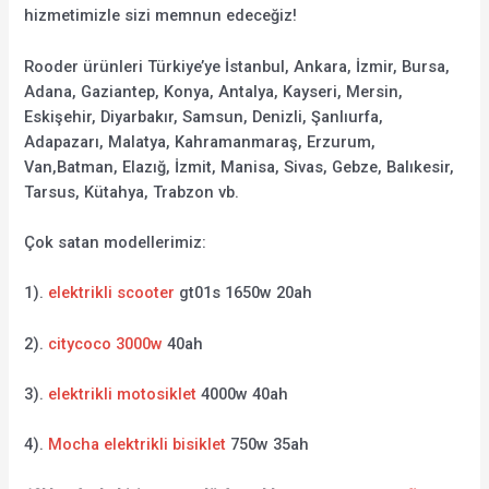
hizmetimizle sizi memnun edeceğiz!
Rooder ürünleri Türkiye’ye İstanbul, Ankara, İzmir, Bursa,
Adana, Gaziantep, Konya, Antalya, Kayseri, Mersin,
Eskişehir, Diyarbakır, Samsun, Denizli, Şanlıurfa,
Adapazarı, Malatya, Kahramanmaraş, Erzurum,
Van,Batman, Elazığ, İzmit, Manisa, Sivas, Gebze, Balıkesir,
Tarsus, Kütahya, Trabzon vb.
Çok satan modellerimiz:
1).
elektrikli scooter
gt01s 1650w 20ah
2).
citycoco 3000w
40ah
3).
elektrikli motosiklet
4000w 40ah
4).
Mocha elektrikli bisiklet
750w 35ah