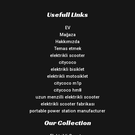
Usefull Links
EV
Mağaza
Hakkımızda
Temas etmek
elektrikli scooter
citycoco
elektrikli bisiklet
elektrikli motosiklet
citycoco m1p
citycoco hm8
uzun menzilli elektrikli scooter
elektrikli scooter fabrikası
portable power station manufacturer
Our Collection