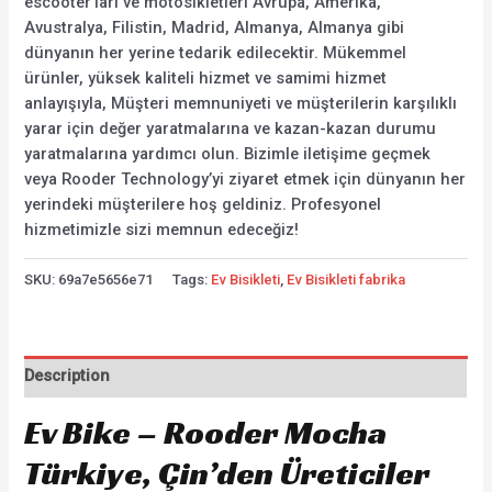
escooter’ları ve motosikletleri Avrupa, Amerika,
Avustralya, Filistin, Madrid, Almanya, Almanya gibi
dünyanın her yerine tedarik edilecektir. Mükemmel
ürünler, yüksek kaliteli hizmet ve samimi hizmet
anlayışıyla, Müşteri memnuniyeti ve müşterilerin karşılıklı
yarar için değer yaratmalarına ve kazan-kazan durumu
yaratmalarına yardımcı olun. Bizimle iletişime geçmek
veya Rooder Technology’yi ziyaret etmek için dünyanın her
yerindeki müşterilere hoş geldiniz. Profesyonel
hizmetimizle sizi memnun edeceğiz!
SKU:
69a7e5656e71
Tags:
Ev Bisikleti
,
Ev Bisikleti fabrika
Description
Ev Bike – Rooder Mocha
Türkiye, Çin’den Üreticiler