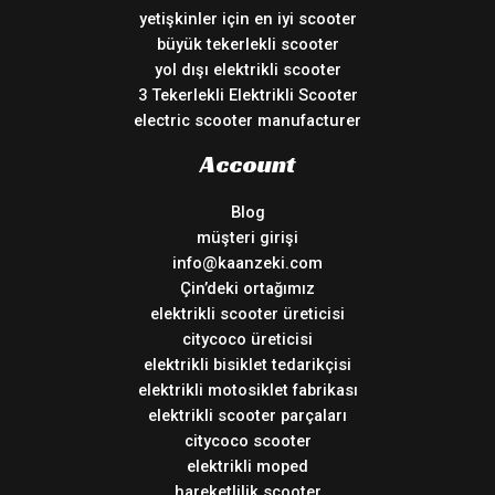
yetişkinler için en iyi scooter
büyük tekerlekli scooter
yol dışı elektrikli scooter
3 Tekerlekli Elektrikli Scooter
electric scooter manufacturer
Account
Blog
müşteri girişi
info@kaanzeki.com
Çin’deki ortağımız
elektrikli scooter üreticisi
citycoco üreticisi
elektrikli bisiklet tedarikçisi
elektrikli motosiklet fabrikası
elektrikli scooter parçaları
citycoco scooter
elektrikli moped
hareketlilik scooter