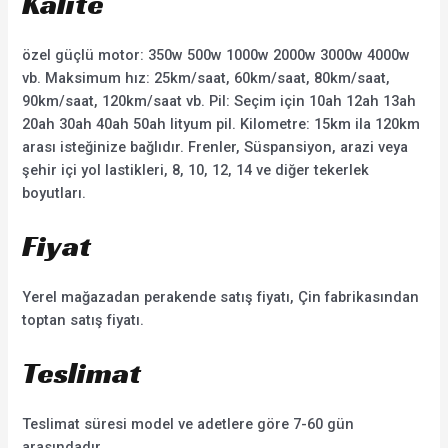
Kalite
özel güçlü motor: 350w 500w 1000w 2000w 3000w 4000w
vb. Maksimum hız: 25km/saat, 60km/saat, 80km/saat,
90km/saat, 120km/saat vb. Pil: Seçim için 10ah 12ah 13ah
20ah 30ah 40ah 50ah lityum pil. Kilometre: 15km ila 120km
arası isteğinize bağlıdır. Frenler, Süspansiyon, arazi veya
şehir içi yol lastikleri, 8, 10, 12, 14 ve diğer tekerlek
boyutları.
Fiyat
Yerel mağazadan perakende satış fiyatı, Çin fabrikasından
toptan satış fiyatı.
Teslimat
Teslimat süresi model ve adetlere göre 7-60 gün
arasındadır.