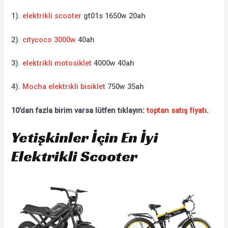
1).
elektrikli scooter
gt01s 1650w 20ah
2).
citycoco 3000w
40ah
3).
elektrikli motosiklet
4000w 40ah
4).
Mocha elektrikli bisiklet
750w 35ah
10’dan fazla birim varsa lütfen tıklayın:
toptan satış fiyatı
.
Yetişkinler İçin En İyi
Elektrikli Scooter