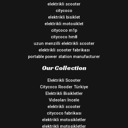
elektrikli scooter
citycoco
elektrikli bisiklet
elektrikli motosiklet
citycoco m1p
citycoco hm8
uzun menzilli elektrikli scooter
elektrikli scooter fabrikası
portable power station manufacturer
Our Collection
Elektrikli Scooter
Citycoco Rooder Türkiye
Elektrikli Bisikletler
Videoları İncele
elektrikli scooter
citycoco fabrikası
elektrikli motosikletler
elektrikli motosikletler