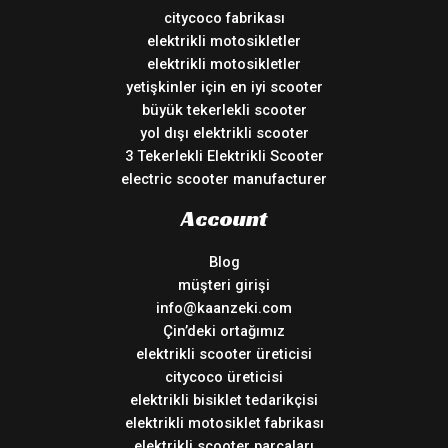
citycoco fabrikası
elektrikli motosikletler
elektrikli motosikletler
yetişkinler için en iyi scooter
büyük tekerlekli scooter
yol dışı elektrikli scooter
3 Tekerlekli Elektrikli Scooter
electric scooter manufacturer
Account
Blog
müşteri girişi
info@kaanzeki.com
Çin’deki ortağımız
elektrikli scooter üreticisi
citycoco üreticisi
elektrikli bisiklet tedarikçisi
elektrikli motosiklet fabrikası
elektrikli scooter parçaları