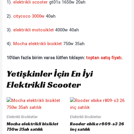
1).
elektrikli scooter
gt01s 1650w 20ah
2).
citycoco 3000w
40ah
3).
elektrikli motosiklet
4000w 40ah
4).
Mocha elektrikli bisiklet
750w 35ah
10’dan fazla birim varsa lütfen tıklayın:
toptan satış fiyatı
.
Yetişkinler İçin En İyi
Elektrikli Scooter
Elektrikli Bisikletler
Elektrikli Bisikletler
Mocha elektrikli bisiklet
Rooder ebike r809-s3 26
750w 35ah satılık
inç satılık