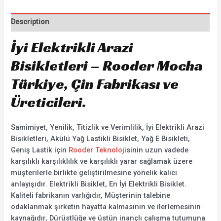
Description
İyi Elektrikli Arazi
Bisikletleri – Rooder Mocha
Türkiye, Çin Fabrikası ve
Üreticileri.
Samimiyet, Yenilik, Titizlik ve Verimlilik, İyi Elektrikli Arazi
Bisikletleri, Akülü Yağ Lastikli Bisiklet, Yağ E Bisikleti,
Geniş Lastik için
Rooder Teknoloji
sinin uzun vadede
karşılıklı karşılıklılık ve karşılıklı yarar sağlamak üzere
müşterilerle birlikte geliştirilmesine yönelik kalıcı
anlayışıdır. Elektrikli Bisiklet, En İyi Elektrikli Bisiklet.
Kaliteli fabrikanın varlığıdır, Müşterinin talebine
odaklanmak şirketin hayatta kalmasının ve ilerlemesinin
kaynağıdır, Dürüstlüğe ve üstün inançlı çalışma tutumuna