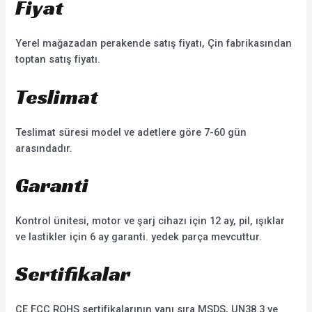
Fiyat
Yerel mağazadan perakende satış fiyatı, Çin fabrikasından
toptan satış fiyatı.
Teslimat
Teslimat süresi model ve adetlere göre 7-60 gün
arasındadır.
Garanti
Kontrol ünitesi, motor ve şarj cihazı için 12 ay, pil, ışıklar
ve lastikler için 6 ay garanti. yedek parça mevcuttur.
Sertifikalar
CE FCC ROHS sertifikalarının yanı sıra MSDS, UN38.3 ve