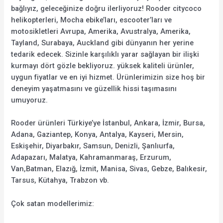
bağlıyız, geleceğinize doğru ilerliyoruz! Rooder citycoco
helikopterleri, Mocha ebike’ları, escooter’ları ve
motosikletleri Avrupa, Amerika, Avustralya, Amerika,
Tayland, Surabaya, Auckland gibi dünyanın her yerine
tedarik edecek. Sizinle karşılıklı yarar sağlayan bir ilişki
kurmayı dört gözle bekliyoruz. yüksek kaliteli ürünler,
uygun fiyatlar ve en iyi hizmet. Ürünlerimizin size hoş bir
deneyim yaşatmasını ve güzellik hissi taşımasını
umuyoruz.
Rooder ürünleri Türkiye’ye İstanbul, Ankara, İzmir, Bursa,
Adana, Gaziantep, Konya, Antalya, Kayseri, Mersin,
Eskişehir, Diyarbakır, Samsun, Denizli, Şanlıurfa,
Adapazarı, Malatya, Kahramanmaraş, Erzurum,
Van,Batman, Elazığ, İzmit, Manisa, Sivas, Gebze, Balıkesir,
Tarsus, Kütahya, Trabzon vb.
Çok satan modellerimiz: