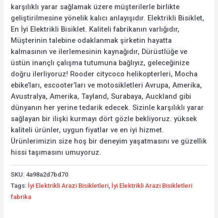
karşılıklı yarar sağlamak üzere müşterilerle birlikte
geliştirilmesine yönelik kalıcı anlayışıdır. Elektrikli Bisiklet,
En İyi Elektrikli Bisiklet. Kaliteli fabrikanın varlığıdır,
Müşterinin talebine odaklanmak şirketin hayatta
kalmasının ve ilerlemesinin kaynağıdır, Dürüstlüğe ve
üstün inançlı çalışma tutumuna bağlıyız, geleceğinize
doğru ilerliyoruz! Rooder citycoco helikopterleri, Mocha
ebike’ları, escooter’ları ve motosikletleri Avrupa, Amerika,
Avustralya, Amerika, Tayland, Surabaya, Auckland gibi
dünyanın her yerine tedarik edecek. Sizinle karşılıklı yarar
sağlayan bir ilişki kurmayı dört gözle bekliyoruz. yüksek
kaliteli ürünler, uygun fiyatlar ve en iyi hizmet.
Ürünlerimizin size hoş bir deneyim yaşatmasını ve güzellik
hissi taşımasını umuyoruz.
SKU:
4a98a2d7bd70
Tags:
İyi Elektrikli Arazi Bisikletleri
,
İyi Elektrikli Arazi Bisikletleri
fabrika