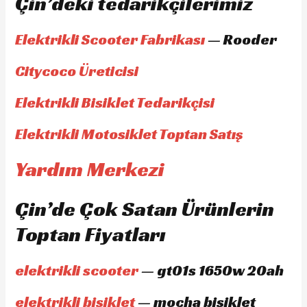
Çin’deki tedarikçilerimiz
Elektrikli Scooter Fabrikası
— Rooder
Citycoco Üreticisi
Elektrikli Bisiklet Tedarikçisi
Elektrikli Motosiklet Toptan Satış
Yardım Merkezi
Çin’de Çok Satan Ürünlerin
Toptan Fiyatları
elektrikli scooter
— gt01s 1650w 20ah
elektrikli bisiklet
— mocha bisiklet