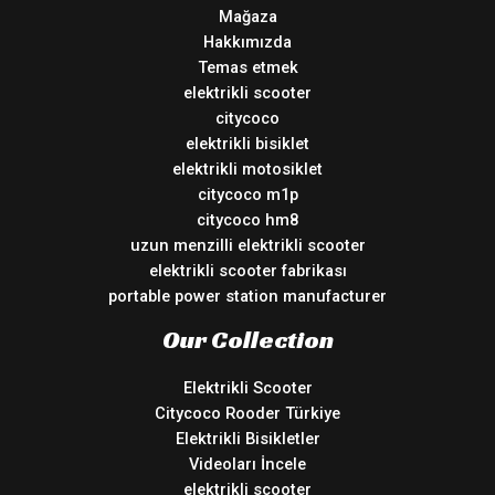
Mağaza
Hakkımızda
Temas etmek
elektrikli scooter
citycoco
elektrikli bisiklet
elektrikli motosiklet
citycoco m1p
citycoco hm8
uzun menzilli elektrikli scooter
elektrikli scooter fabrikası
portable power station manufacturer
Our Collection
Elektrikli Scooter
Citycoco Rooder Türkiye
Elektrikli Bisikletler
Videoları İncele
elektrikli scooter