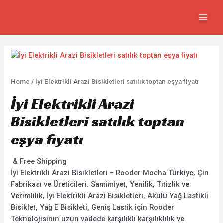
İçeriğe
MAIN
atla
MEN
Home
/ İyi Elektrikli Arazi Bisikletleri satılık toptan eşya fiyatı
İyi Elektrikli Arazi
Bisikletleri satılık toptan
eşya fiyatı
& Free Shipping
İyi Elektrikli Arazi Bisikletleri – Rooder Mocha Türkiye, Çin
Fabrikası ve Üreticileri. Samimiyet, Yenilik, Titizlik ve
Verimlilik, İyi Elektrikli Arazi Bisikletleri, Akülü Yağ Lastikli
Bisiklet, Yağ E Bisikleti, Geniş Lastik için Rooder
Teknolojisinin uzun vadede karşılıklı karşılıklılık ve