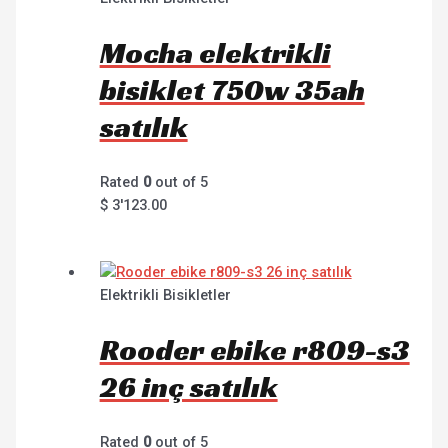
Mocha elektrikli
bisiklet 750w 35ah
satılık
Rated
0
out of 5
$
3'123.00
Elektrikli Bisikletler
Rooder ebike r809-s3
26 inç satılık
Rated
0
out of 5