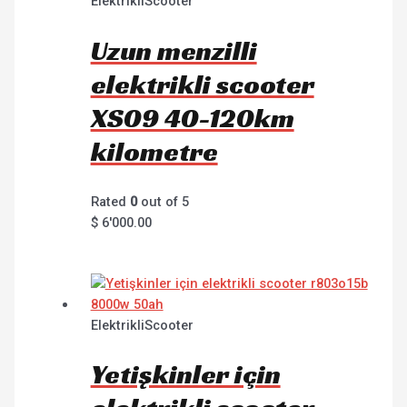
ElektrikliScooter
Uzun menzilli
elektrikli scooter
XS09 40-120km
kilometre
Rated
0
out of 5
$
6'000.00
ElektrikliScooter
Yetişkinler için