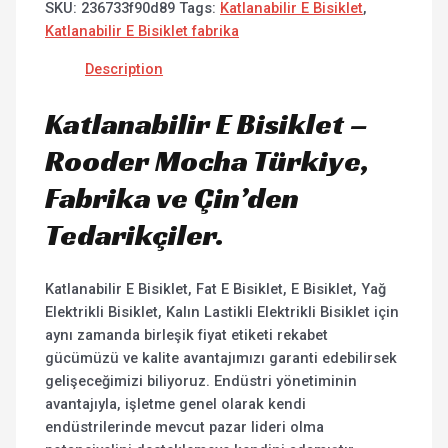
SKU:
236733f90d89
Tags:
Katlanabilir E Bisiklet
,
Katlanabilir E Bisiklet fabrika
Description
Katlanabilir E Bisiklet –
Rooder Mocha Türkiye,
Fabrika ve Çin’den
Tedarikçiler.
Katlanabilir E Bisiklet, Fat E Bisiklet, E Bisiklet, Yağ
Elektrikli Bisiklet, Kalın Lastikli Elektrikli Bisiklet için
aynı zamanda birleşik fiyat etiketi rekabet
gücümüzü ve kalite avantajımızı garanti edebilirsek
gelişeceğimizi biliyoruz. Endüstri yönetiminin
avantajıyla, işletme genel olarak kendi
endüstrilerinde mevcut pazar lideri olma