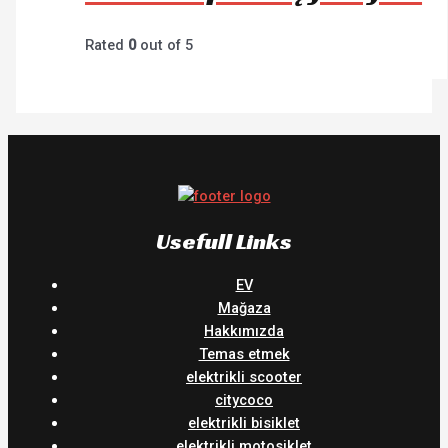
Rated
0
out of 5
Usefull Links
EV
Mağaza
Hakkımızda
Temas etmek
elektrikli scooter
citycoco
elektrikli bisiklet
elektrikli motosiklet