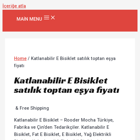
İçeriğe atla
MAIN MENU
Home
/ Katlanabilir E Bisiklet satılık toptan eşya
fiyatı
Katlanabilir E Bisiklet
satılık toptan eşya fiyatı
& Free Shipping
Katlanabilir E Bisiklet – Rooder Mocha Türkiye,
Fabrika ve Çin’den Tedarikçiler. Katlanabilir E
Bisiklet, Fat E Bisiklet, E Bisiklet, Yağ Elektrikli