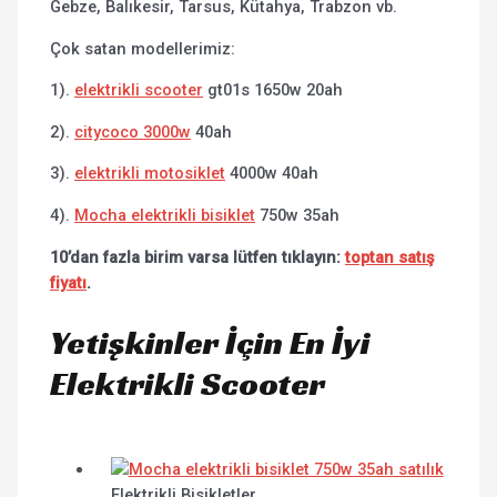
Gebze, Balıkesir, Tarsus, Kütahya, Trabzon vb.
Çok satan modellerimiz:
1).
elektrikli scooter
gt01s 1650w 20ah
2).
citycoco 3000w
40ah
3).
elektrikli motosiklet
4000w 40ah
4).
Mocha elektrikli bisiklet
750w 35ah
10’dan fazla birim varsa lütfen tıklayın:
toptan satış
fiyatı
.
Yetişkinler İçin En İyi
Elektrikli Scooter
Elektrikli Bisikletler