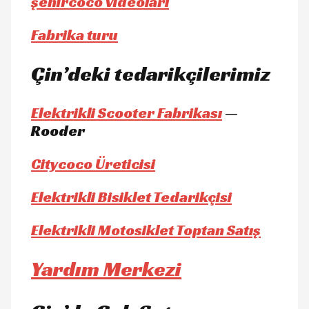
şehircoco videoları
Fabrika turu
Çin’deki tedarikçilerimiz
Elektrikli Scooter Fabrikası
—
Rooder
Citycoco Üreticisi
Elektrikli Bisiklet Tedarikçisi
Elektrikli Motosiklet Toptan Satış
Yardım Merkezi