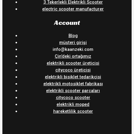
3 Tekerlekli Elektrikli Scooter
electric scooter manufacturer
Account
Blog
müşteri girişi
info@kaanzeki.com
Çin’deki ortağımız
elektrikli scooter üreticisi
citycoco üreticisi
elektrikli bisiklet tedarikçisi
elektrikli motosiklet fabrikası
elektrikli scooter parçaları
citycoco scooter
elektrikli moped
hareketlilik scooter