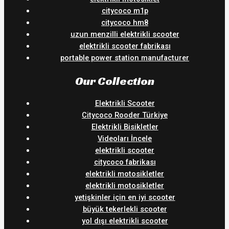
citycoco m1p
citycoco hm8
uzun menzilli elektrikli scooter
elektrikli scooter fabrikası
portable power station manufacturer
Our Collection
Elektrikli Scooter
Citycoco Rooder Türkiye
Elektrikli Bisikletler
Videoları İncele
elektrikli scooter
citycoco fabrikası
elektrikli motosikletler
elektrikli motosikletler
yetişkinler için en iyi scooter
büyük tekerlekli scooter
yol dışı elektrikli scooter