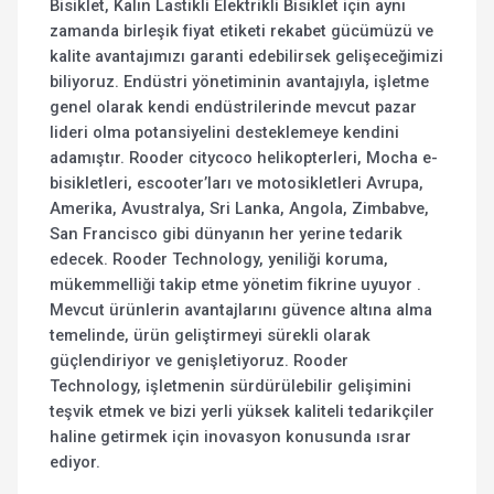
Bisiklet, Kalın Lastikli Elektrikli Bisiklet için aynı
zamanda birleşik fiyat etiketi rekabet gücümüzü ve
kalite avantajımızı garanti edebilirsek gelişeceğimizi
biliyoruz. Endüstri yönetiminin avantajıyla, işletme
genel olarak kendi endüstrilerinde mevcut pazar
lideri olma potansiyelini desteklemeye kendini
adamıştır. Rooder citycoco helikopterleri, Mocha e-
bisikletleri, escooter’ları ve motosikletleri Avrupa,
Amerika, Avustralya, Sri Lanka, Angola, Zimbabve,
San Francisco gibi dünyanın her yerine tedarik
edecek. Rooder Technology, yeniliği koruma,
mükemmelliği takip etme yönetim fikrine uyuyor .
Mevcut ürünlerin avantajlarını güvence altına alma
temelinde, ürün geliştirmeyi sürekli olarak
güçlendiriyor ve genişletiyoruz. Rooder
Technology, işletmenin sürdürülebilir gelişimini
teşvik etmek ve bizi yerli yüksek kaliteli tedarikçiler
haline getirmek için inovasyon konusunda ısrar
ediyor.