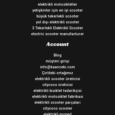
elektrikli motosikletler
yetişkinler için en iyi scooter
büyük tekerlekli scooter
yol dışı elektrikli scooter
3 Tekerlekli Elektrikli Scooter
electric scooter manufacturer
Account
Blog
müşteri girişi
info@kaanzeki.com
Çin’deki ortağımız
elektrikli scooter üreticisi
citycoco üreticisi
elektrikli bisiklet tedarikçisi
elektrikli motosiklet fabrikası
elektrikli scooter parçaları
citycoco scooter
elektrikli moped