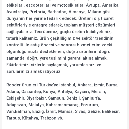
ebike’ları, escooter’ları ve motosikletleri Avrupa, Amerika,
Avustralya, Pretoria, Barbados, Almanya, Milano gibi
dünyanın her yerine tedarik edecek. Üretimi dış ticaret
sektörleriyle entegre ederek, toplam müşteri çözümleri
sağlayabiliriz. Tecrübemiz, güçlü üretim kabiliyetimiz,
tutarlı kalitemiz, ürün çeşitliliğimiz ve sektör trendinin
kontrolü ile satış öncesi ve sonrası hizmetlerimizdeki
olgunluğumuzla desteklenen, doğru ürünlerin doğru
zamanda, doğru yere teslimini garanti altına almak.
Fikirlerimizi sizlerle paylaşmak, yorumlarınızı ve
sorularınızı almak istiyoruz.
Rooder ürünleri Türkiye’ye İstanbul, Ankara, İzmir, Bursa,
Adana, Gaziantep, Konya, Antalya, Kayseri, Mersin,
Eskişehir, Diyarbakır, Samsun, Denizli, Şanlıurfa,
Adapazarı, Malatya, Kahramanmaraş, Erzurum,
Van,Batman, Elazığ, İzmit, Manisa, Sivas, Gebze, Balıkesir,
Tarsus, Kütahya, Trabzon vb.