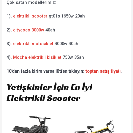
Çok satan modellerimiz:
1).
elektrikli scooter
gt01s 1650w 20ah
2).
citycoco 3000w
40ah
3).
elektrikli motosiklet
4000w 40ah
4).
Mocha elektrikli bisiklet
750w 35ah
10’dan fazla birim varsa lütfen tıklayın:
toptan satış fiyatı
.
Yetişkinler İçin En İyi
Elektrikli Scooter