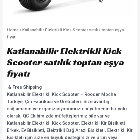
Home
/ Katlanabilir Elektrikli Kick Scooter satılık toptan eşya
fiyatı
Katlanabilir Elektrikli Kick
Scooter satılık toptan eşya
fiyatı
& Free Shipping
Katlanabilir Elektrikli Kick Scooter – Rooder Mocha
Türkiye, Çin Fabrikası ve Üreticileri. Size avantaj
sağlamanın ve organizasyonumuzu büyütmenin bir yolu
olarak, QC Ekibimizde müfettişlerimiz bile var ve
Katlanabilir Elektrikli Kick Scooter, Elektrikli Kir Bisikleti
Erkek, Ev Bisikleti, Elektrikli Dağ Arazi Bisikleti, Elektrikli Kir
Bisikleti için size en büyük desteğimizi ve ürün veya