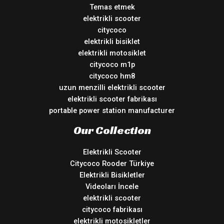
Temas etmek
elektrikli scooter
citycoco
elektrikli bisiklet
elektrikli motosiklet
citycoco m1p
citycoco hm8
uzun menzilli elektrikli scooter
elektrikli scooter fabrikası
portable power station manufacturer
Our Collection
Elektrikli Scooter
Citycoco Rooder Türkiye
Elektrikli Bisikletler
Videoları İncele
elektrikli scooter
citycoco fabrikası
elektrikli motosikletler