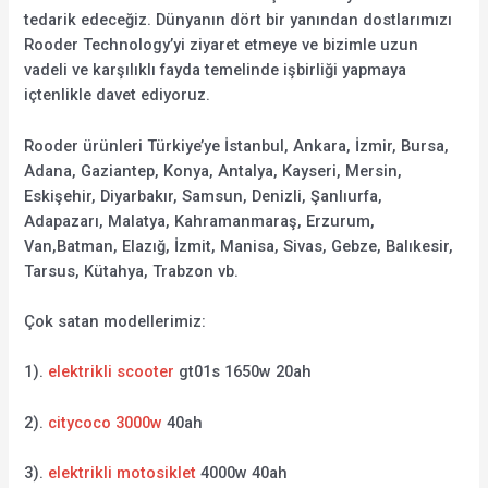
tedarik edeceğiz. Dünyanın dört bir yanından dostlarımızı
Rooder Technology’yi ziyaret etmeye ve bizimle uzun
vadeli ve karşılıklı fayda temelinde işbirliği yapmaya
içtenlikle davet ediyoruz.
Rooder ürünleri Türkiye’ye İstanbul, Ankara, İzmir, Bursa,
Adana, Gaziantep, Konya, Antalya, Kayseri, Mersin,
Eskişehir, Diyarbakır, Samsun, Denizli, Şanlıurfa,
Adapazarı, Malatya, Kahramanmaraş, Erzurum,
Van,Batman, Elazığ, İzmit, Manisa, Sivas, Gebze, Balıkesir,
Tarsus, Kütahya, Trabzon vb.
Çok satan modellerimiz:
1).
elektrikli scooter
gt01s 1650w 20ah
2).
citycoco 3000w
40ah
3).
elektrikli motosiklet
4000w 40ah