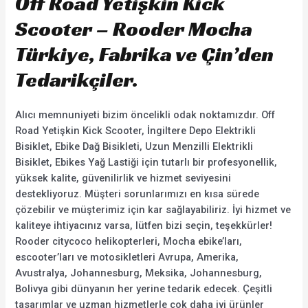
Off Road Yetişkin Kick
Scooter – Rooder Mocha
Türkiye, Fabrika ve Çin’den
Tedarikçiler.
Alıcı memnuniyeti bizim öncelikli odak noktamızdır. Off
Road Yetişkin Kick Scooter, İngiltere Depo Elektrikli
Bisiklet, Ebike Dağ Bisikleti, Uzun Menzilli Elektrikli
Bisiklet, Ebikes Yağ Lastiği için tutarlı bir profesyonellik,
yüksek kalite, güvenilirlik ve hizmet seviyesini
destekliyoruz. Müşteri sorunlarımızı en kısa sürede
çözebilir ve müşterimiz için kar sağlayabiliriz. İyi hizmet ve
kaliteye ihtiyacınız varsa, lütfen bizi seçin, teşekkürler!
Rooder citycoco helikopterleri, Mocha ebike’ları,
escooter’ları ve motosikletleri Avrupa, Amerika,
Avustralya, Johannesburg, Meksika, Johannesburg,
Bolivya gibi dünyanın her yerine tedarik edecek. Çeşitli
tasarımlar ve uzman hizmetlerle çok daha iyi ürünler