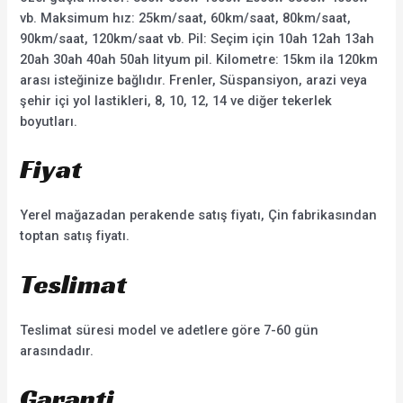
vb. Maksimum hız: 25km/saat, 60km/saat, 80km/saat,
90km/saat, 120km/saat vb. Pil: Seçim için 10ah 12ah 13ah
20ah 30ah 40ah 50ah lityum pil. Kilometre: 15km ila 120km
arası isteğinize bağlıdır. Frenler, Süspansiyon, arazi veya
şehir içi yol lastikleri, 8, 10, 12, 14 ve diğer tekerlek
boyutları.
Fiyat
Yerel mağazadan perakende satış fiyatı, Çin fabrikasından
toptan satış fiyatı.
Teslimat
Teslimat süresi model ve adetlere göre 7-60 gün
arasındadır.
Garanti