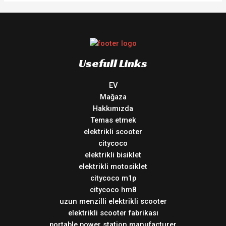
Usefull Links
EV
Mağaza
Hakkımızda
Temas etmek
elektrikli scooter
citycoco
elektrikli bisiklet
elektrikli motosiklet
citycoco m1p
citycoco hm8
uzun menzilli elektrikli scooter
elektrikli scooter fabrikası
portable power station manufacturer