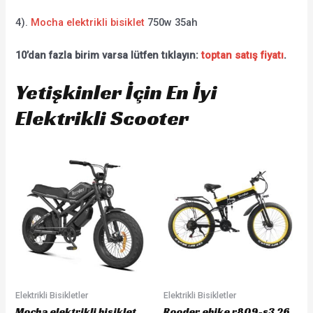
4).
Mocha elektrikli bisiklet
750w 35ah
10’dan fazla birim varsa lütfen tıklayın:
toptan satış fiyatı
.
Yetişkinler İçin En İyi
Elektrikli Scooter
Elektrikli Bisikletler
Elektrikli Bisikletler
Mocha elektrikli bisiklet
Rooder ebike r809-s3 26