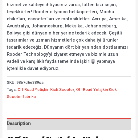
hizmet ve kaliteye ihtiyacınız varsa, lütfen bizi seçin,
teşekkürler! Rooder citycoco helikopterleri, Mocha
ebike’ları, escooter’ları ve motosikletleri Avrupa, Amerika,
Avustralya, Johannesburg, Meksika, Johannesburg,
Bolivya gibi dünyanın her yerine tedarik edecek. Çeşitli
tasarımlar ve uzman hizmetlerle çok daha iyi ürünler
tedarik edeceğiz. Dünyanın dört bir yanından dostlarımızı
Rooder Technology’yi ziyaret etmeye ve bizimle uzun
vadeli ve karşılıklı fayda temelinde işbirliği yapmaya
içtenlikle davet ediyoruz.
SKU:
98b7d6e389ca
Tags:
Off Road Yetişkin Kick Scooter
,
Off Road Yetişkin Kick
Scooter fabrika
Description