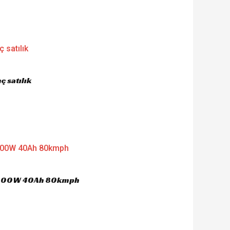
 satılık
 4000W 40Ah 80kmph