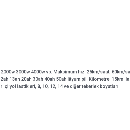
 2000w 3000w 4000w vb. Maksimum hız: 25km/saat, 60km/saa
2ah 13ah 20ah 30ah 40ah 50ah lityum pil. Kilometre: 15km ila 
içi yol lastikleri, 8, 10, 12, 14 ve diğer tekerlek boyutları.