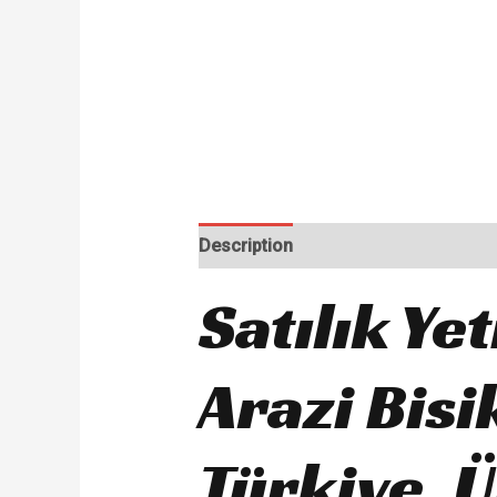
Description
Satılık Yet
Arazi Bis
Türkiye, Ü