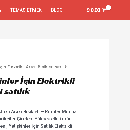
A
TEMAS ETMEK
BLOG
$
0.00
çin Elektrikli Arazi Bisikleti satılık
inler İçin Elektrikli
i satılık
ektrikli Arazi Bisikleti – Rooder Mocha
arikçiler Çin’den. Yüksek etkili ürün
si, Yetişkinler İçin Satılık Elektrikli