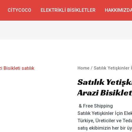
CITYCOCO
ELEKTRIKLI BISIKLETLER
HAKKIMIZD
Home
/ Satılık Yetişkinler İ
Satılık Yetişk
Arazi Bisiklet
& Free Shipping
Satılık Yetişkinler İçin El
Türkiye, Üreticiler ve Ted
satış ekibimizin her bir üye