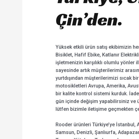
Çin’den.
Yüksek etkili ürün satış ekibimizin her b
Bisiklet, Hafif Ebike, Katlanır Elektri
işletmenizin karşılıklı olumlu yönler
sayesinde artık müşterilerimiz arasın
yurtdışından müşterilerimizi sıcak bir
motosikletleri Avrupa, Amerika, Avust
bir kalite kontrol sistemi kurduk. İa
gün içinde değişim yapabilirsiniz ve 
lütfen bizimle iletişime geçmekten ç
Rooder ürünleri Türkiye’ye İstanbul, 
Samsun, Denizli, Şanlıurfa, Adapazar