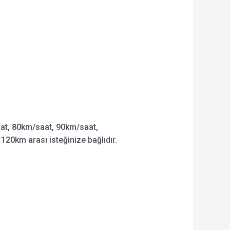
t, 80km/saat, 90km/saat,
120km arası isteğinize bağlıdır.