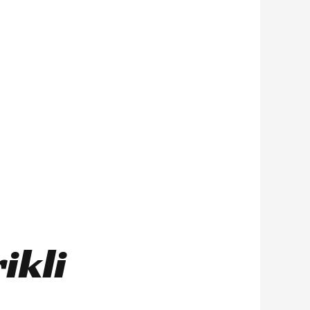
rikli