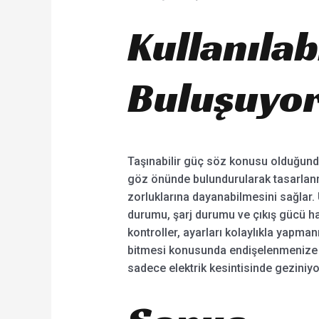
Kullanılab
Buluşuyo
Taşınabilir güç söz konusu olduğunda,
göz önünde bulundurularak tasarlanmı
zorluklarına dayanabilmesini sağlar. 
durumu, şarj durumu ve çıkış gücü ha
kontroller, ayarları kolaylıkla yapm
bitmesi konusunda endişelenmenize ger
sadece elektrik kesintisinde geziniyo