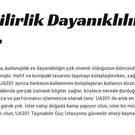
ilirlik Dayanıklıl
r
 kullanışlılık ve dayanıklılığın çok önemli olduğunun bilincin
ştır. Hafif ve kompakt tasarımı taşımayı kolaylaştırırken, sa
UA301 ayrıca herkesin kullanımını kolaylaştıran kullanıcı dostu
kkında gerçek zamanlı bilgiler sağlar, böylece nerede durduğ
anıza ve performansı izlemenize olanak tanır. UA301 ile artık 
ek yok. İster vahşi doğada kamp yapıyor olun, ister bir müzik 
r olun, UA301 Taşınabilir Güç İstasyonu güvenilir enerji kaynağ