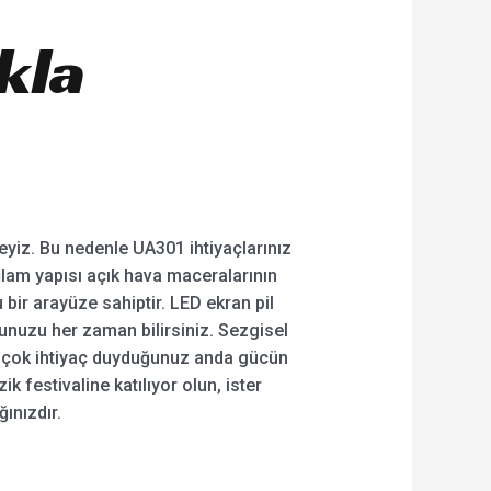
ıkla
deyiz. Bu nedenle UA301 ihtiyaçlarınız
ğlam yapısı açık hava maceralarının
 bir arayüze sahiptir. LED ekran pil
unuzu her zaman bilirsiniz. Sezgisel
en çok ihtiyaç duyduğunuz anda gücün
festivaline katılıyor olun, ister
ınızdır.