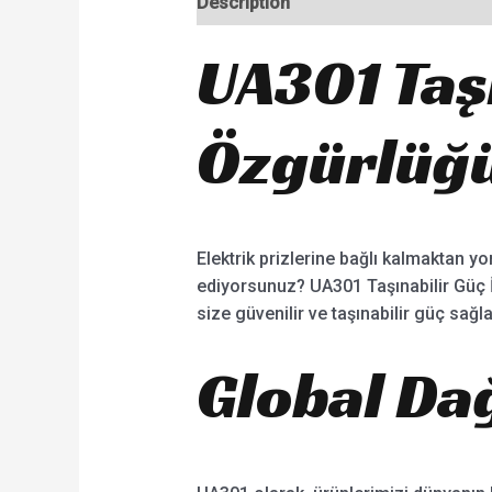
Description
UA301 Taş
Özgürlüğü
Elektrik prizlerine bağlı kalmaktan 
ediyorsunuz? UA301 Taşınabilir Güç 
size güvenilir ve taşınabilir güç sağ
Global Da