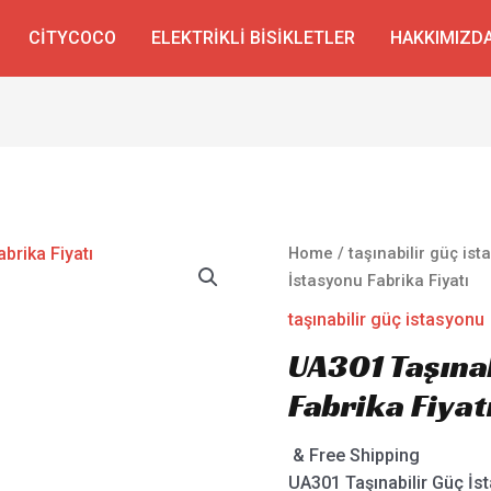
CITYCOCO
ELEKTRIKLI BISIKLETLER
HAKKIMIZD
Home
/
taşınabilir güç is
İstasyonu Fabrika Fiyatı
taşınabilir güç istasyonu
UA301 Taşına
Fabrika Fiyat
& Free Shipping
UA301 Taşınabilir Güç İst