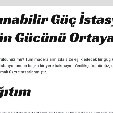
ınabilir Güç İsta
n Gücünü Ortaya
yoruldunuz mu? Tüm maceralarınızda size eşlik edecek bir güç
İstasyonundan başka bir yere bakmayın! Yenilikçi ürünümüz, 
lamak üzere tasarlanmıştır.
ğıtım