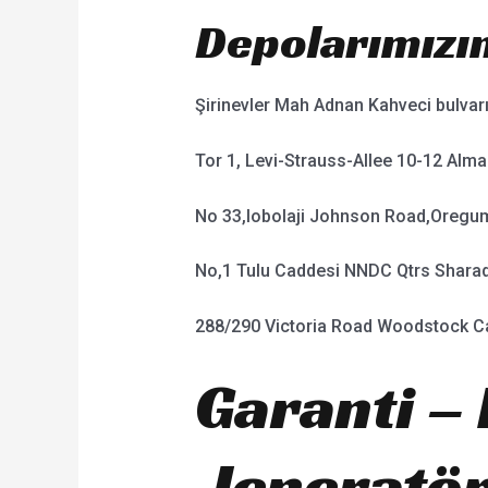
Depolarımızın
Şirinevler Mah Adnan Kahveci bulva
Tor 1, Levi-Strauss-Allee 10-12 Alma
No 33,lobolaji Johnson Road,Oregum,
No,1 Tulu Caddesi NNDC Qtrs Sharada
288/290 Victoria Road Woodstock C
Garanti – 
Jeneratö