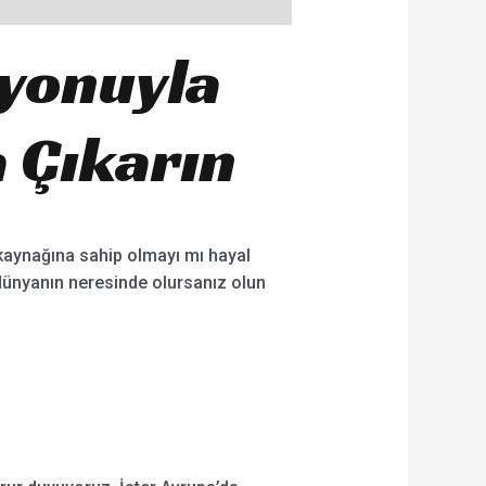
syonuyla
 Çıkarın
 kaynağına sahip olmayı mı hayal
dünyanın neresinde olursanız olun