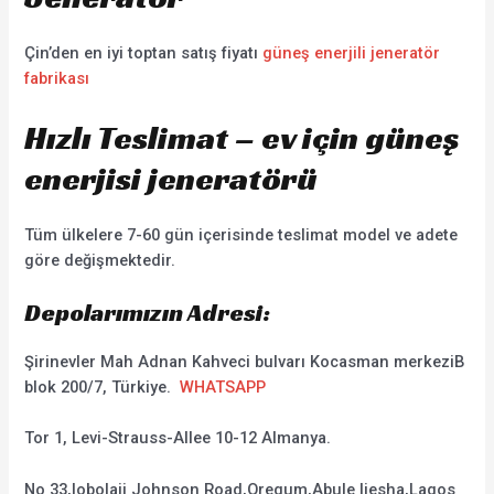
Çin’den en iyi toptan satış fiyatı
güneş enerjili jeneratör
fabrikası
Hızlı Teslimat – ev için güneş
enerjisi jeneratörü
Tüm ülkelere 7-60 gün içerisinde teslimat model ve adete
göre değişmektedir.
Depolarımızın Adresi:
Şirinevler Mah Adnan Kahveci bulvarı Kocasman merkeziB
blok 200/7, Türkiye.
WHATSAPP
Tor 1, Levi-Strauss-Allee 10-12 Almanya.
No 33,lobolaji Johnson Road,Oregum,Abule ljesha,Lagos