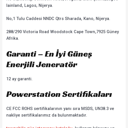
lainland, Lagos, Nijerya.
No,1 Tulu Caddesi NNDC Qtrs Sharada, Kano, Nijerya.
288/290 Victoria Road Woodstock Cape Town,7925 Güney
Afrika.
Garanti – En İyi Güneş
Enerjili Jeneratör
12 ay garanti.
Powerstation Sertifikaları
CE FCC ROHS sertifikalarının yanı sıra MSDS, UN38.3 ve
nakliye sertifikalarımız da bulunmaktadır.