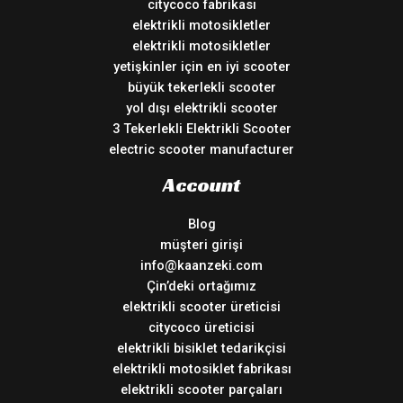
citycoco fabrikası
elektrikli motosikletler
elektrikli motosikletler
yetişkinler için en iyi scooter
büyük tekerlekli scooter
yol dışı elektrikli scooter
3 Tekerlekli Elektrikli Scooter
electric scooter manufacturer
Account
Blog
müşteri girişi
info@kaanzeki.com
Çin’deki ortağımız
elektrikli scooter üreticisi
citycoco üreticisi
elektrikli bisiklet tedarikçisi
elektrikli motosiklet fabrikası
elektrikli scooter parçaları