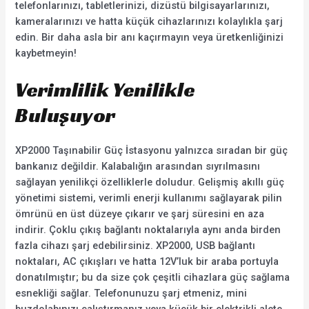
telefonlarınızı, tabletlerinizi, dizüstü bilgisayarlarınızı,
kameralarınızı ve hatta küçük cihazlarınızı kolaylıkla şarj
edin. Bir daha asla bir anı kaçırmayın veya üretkenliğinizi
kaybetmeyin!
Verimlilik Yenilikle
Buluşuyor
XP2000 Taşınabilir Güç İstasyonu yalnızca sıradan bir güç
bankanız değildir. Kalabalığın arasından sıyrılmasını
sağlayan yenilikçi özelliklerle doludur. Gelişmiş akıllı güç
yönetimi sistemi, verimli enerji kullanımı sağlayarak pilin
ömrünü en üst düzeye çıkarır ve şarj süresini en aza
indirir. Çoklu çıkış bağlantı noktalarıyla aynı anda birden
fazla cihazı şarj edebilirsiniz. XP2000, USB bağlantı
noktaları, AC çıkışları ve hatta 12V’luk bir araba portuyla
donatılmıştır; bu da size çok çeşitli cihazlara güç sağlama
esnekliği sağlar. Telefonunuzu şarj etmeniz, mini