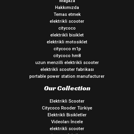
Mağaza
Hakkımızda
Temas etmek
elektrikli scooter
citycoco
elektrikli bisiklet
elektrikli motosiklet
citycoco m1p
citycoco hm8
uzun menzilli elektrikli scooter
elektrikli scooter fabrikası
portable power station manufacturer
Our Collection
Elektrikli Scooter
Citycoco Rooder Türkiye
Elektrikli Bisikletler
Videoları İncele
elektrikli scooter