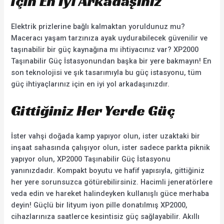
için En İyi Arkadaşınız
Elektrik prizlerine bağlı kalmaktan yoruldunuz mu?
Maceracı yaşam tarzınıza ayak uydurabilecek güvenilir ve
taşınabilir bir güç kaynağına mı ihtiyacınız var? XP2000
Taşınabilir Güç İstasyonundan başka bir yere bakmayın! En
son teknolojisi ve şık tasarımıyla bu güç istasyonu, tüm
güç ihtiyaçlarınız için en iyi yol arkadaşınızdır.
Gittiğiniz Her Yerde Güç
İster vahşi doğada kamp yapıyor olun, ister uzaktaki bir
inşaat sahasında çalışıyor olun, ister sadece parkta piknik
yapıyor olun, XP2000 Taşınabilir Güç İstasyonu
yanınızdadır. Kompakt boyutu ve hafif yapısıyla, gittiğiniz
her yere sorunsuzca götürebilirsiniz. Hacimli jeneratörlere
veda edin ve hareket halindeyken kullanışlı güce merhaba
deyin! Güçlü bir lityum iyon pille donatılmış XP2000,
cihazlarınıza saatlerce kesintisiz güç sağlayabilir. Akıllı