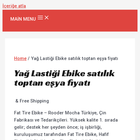
İçeriğe atla
MAIN MENU
Home
/ Yağ Lastiği Ebike satılık toptan eşya fiyatı
Yağ Lastiği Ebike satılık
toptan eşya fiyatı
& Free Shipping
Fat Tire Ebike – Rooder Mocha Türkiye, Çin
Fabrikası ve Tedarikçileri. Yüksek kalite 1. sırada
gelir; destek her şeyden önce; iş işbirliği,
kuruluşumuz tarafından Fat Tire Ebike, Hafif