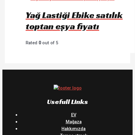
Yağ Lastiği Ebike satılık
toptan eşya fiyatı
Rated
0
out of 5
Usefull Links
EV
Mağaza
Hakkımızda