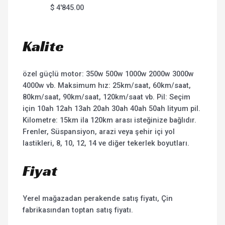
$
4'845.00
Kalite
özel güçlü motor: 350w 500w 1000w 2000w 3000w
4000w vb. Maksimum hız: 25km/saat, 60km/saat,
80km/saat, 90km/saat, 120km/saat vb. Pil: Seçim
için 10ah 12ah 13ah 20ah 30ah 40ah 50ah lityum pil.
Kilometre: 15km ila 120km arası isteğinize bağlıdır.
Frenler, Süspansiyon, arazi veya şehir içi yol
lastikleri, 8, 10, 12, 14 ve diğer tekerlek boyutları.
Fiyat
Yerel mağazadan perakende satış fiyatı, Çin
fabrikasından toptan satış fiyatı.