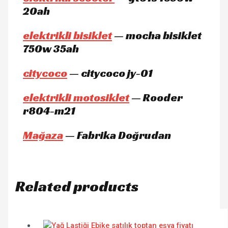
20ah
elektrikli bisiklet
— mocha bisiklet
750w 35ah
citycoco
— citycoco jy-01
elektrikli motosiklet
— Rooder
r804-m21
Mağaza
— Fabrika Doğrudan
Related products