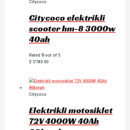
Citycoco
Citycoco elektrikli
scooter hm-8 3000w
40ah
Rated
0
out of 5
$
3'783.00
Citycoco
Elektrikli motosiklet
72V 4000W 40Ah