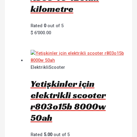
kilometre
Rated
0
out of 5
$
6'000.00
ElektrikliScooter
Yetişkinler için
elektrikli scooter
r803o15b 8000w
50ah
Rated
5.00
out of 5