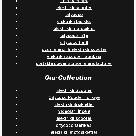
Temas etmek
elektrikli scooter
citycoco
elektrikli bisiklet
elektrikli motosiklet
citycoco m1p
citycoco hm8
uzun menzilli elektrikli scooter
elektrikli scooter fabrikası
portable power station manufacturer
Our Collection
Elektrikli Scooter
Citycoco Rooder Türkiye
Elektrikli Bisikletler
Videoları İncele
elektrikli scooter
citycoco fabrikası
elektrikli motosikletler