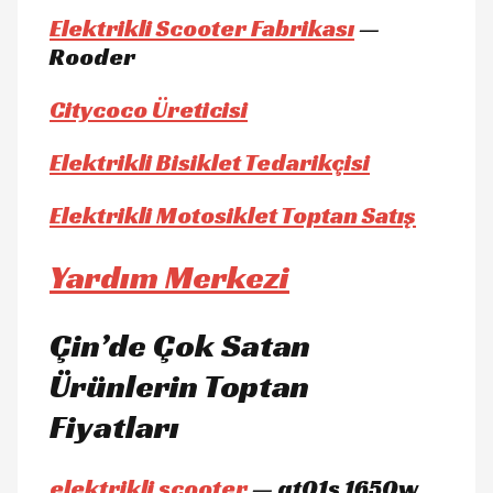
Elektrikli Scooter Fabrikası
—
Rooder
Citycoco Üreticisi
Elektrikli Bisiklet Tedarikçisi
Elektrikli Motosiklet Toptan Satış
Yardım Merkezi
Çin’de Çok Satan
Ürünlerin Toptan
Fiyatları
elektrikli scooter
— gt01s 1650w