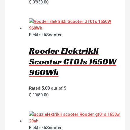
$
3'930.00
ElektrikliScooter
Rooder Elektrikli
Scooter GT01s 1650W
960Wh
Rated
5.00
out of 5
$
1'680.00
ElektrikliScooter