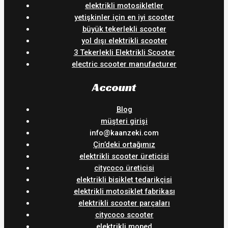
elektrikli motosikletler
yetişkinler için en iyi scooter
büyük tekerlekli scooter
yol dışı elektrikli scooter
3 Tekerlekli Elektrikli Scooter
electric scooter manufacturer
Account
Blog
müşteri girişi
info@kaanzeki.com
Çin’deki ortağımız
elektrikli scooter üreticisi
citycoco üreticisi
elektrikli bisiklet tedarikçisi
elektrikli motosiklet fabrikası
elektrikli scooter parçaları
citycoco scooter
elektrikli moped