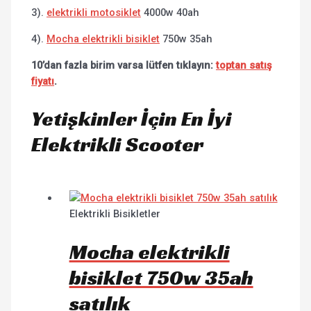
3).
elektrikli motosiklet
4000w 40ah
4).
Mocha elektrikli bisiklet
750w 35ah
10’dan fazla birim varsa lütfen tıklayın:
toptan satış
fiyatı
.
Yetişkinler İçin En İyi
Elektrikli Scooter
Elektrikli Bisikletler
Mocha elektrikli
bisiklet 750w 35ah
satılık