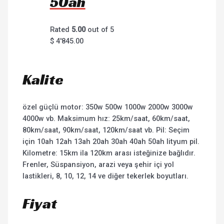
50ah
Rated
5.00
out of 5
$
4'845.00
Kalite
özel güçlü motor: 350w 500w 1000w 2000w 3000w
4000w vb. Maksimum hız: 25km/saat, 60km/saat,
80km/saat, 90km/saat, 120km/saat vb. Pil: Seçim
için 10ah 12ah 13ah 20ah 30ah 40ah 50ah lityum pil.
Kilometre: 15km ila 120km arası isteğinize bağlıdır.
Frenler, Süspansiyon, arazi veya şehir içi yol
lastikleri, 8, 10, 12, 14 ve diğer tekerlek boyutları.
Fiyat