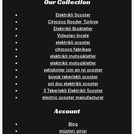
Our Collection
Elektrikli Scooter
Citycoco Rooder Türkiye
Elektrikli Bisikletler
Videoları İncele
elektrikli scooter
citycoco fabrikası
elektrikli motosikletler
elektrikli motosikletler
yetişkinler için en iyi scooter
büyük tekerlekli scooter
yol dışı elektrikli scooter
3 Tekerlekli Elektrikli Scooter
electric scooter manufacturer
Account
Blog
müşteri girişi