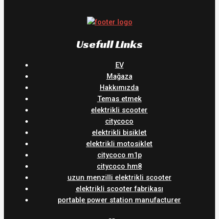
Usefull Links
EV
Mağaza
Hakkımızda
Temas etmek
elektrikli scooter
citycoco
elektrikli bisiklet
elektrikli motosiklet
citycoco m1p
citycoco hm8
uzun menzilli elektrikli scooter
elektrikli scooter fabrikası
portable power station manufacturer