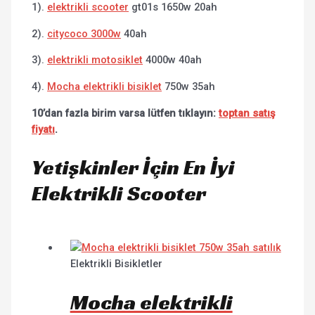
1).
elektrikli scooter
gt01s 1650w 20ah
2).
citycoco 3000w
40ah
3).
elektrikli motosiklet
4000w 40ah
4).
Mocha elektrikli bisiklet
750w 35ah
10’dan fazla birim varsa lütfen tıklayın:
toptan satış
fiyatı
.
Yetişkinler İçin En İyi
Elektrikli Scooter
Elektrikli Bisikletler
Mocha elektrikli