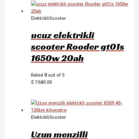
ElektrikliScooter
ucuz elektrikli
scooter Rooder gt01s
1650w 20ah
Rated
0
out of 5
$
1'680.00
ElektrikliScooter
Uzun menzilli