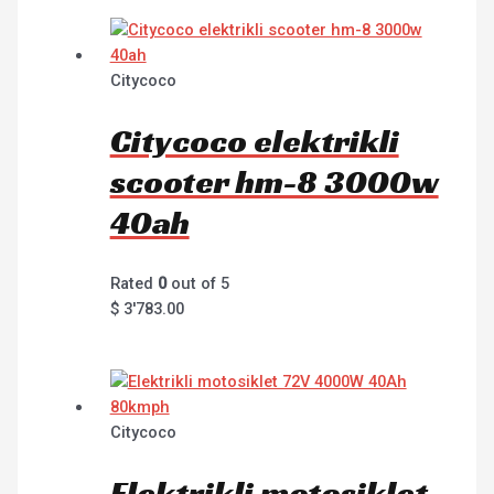
Citycoco
Citycoco elektrikli
scooter hm-8 3000w
40ah
Rated
0
out of 5
$
3'783.00
Citycoco
Elektrikli motosiklet