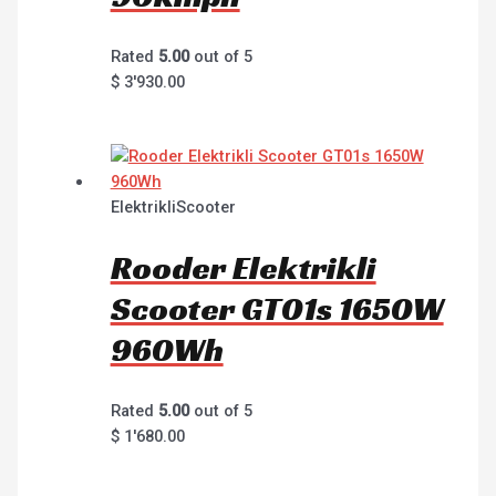
Rated
5.00
out of 5
$
3'930.00
ElektrikliScooter
Rooder Elektrikli
Scooter GT01s 1650W
960Wh
Rated
5.00
out of 5
$
1'680.00