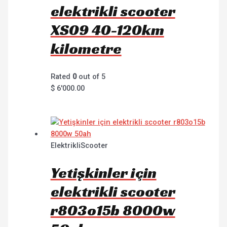
elektrikli scooter
XS09 40-120km
kilometre
Rated
0
out of 5
$
6'000.00
ElektrikliScooter
Yetişkinler için
elektrikli scooter
r803o15b 8000w