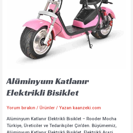
Alüminyum Katlanır
Elektrikli Bisiklet
Yorum bırakın
/
Ürünler
/ Yazan
kaanzeki.com
Alüminyum Katlanır Elektrikli Bisiklet – Rooder Mocha
Türkiye, Üreticiler ve Tedarikçiler Çin’den. Büyümemiz,
Alüminyum Katlanır Elektrikli Bisiklet, Elektrikli Arazi