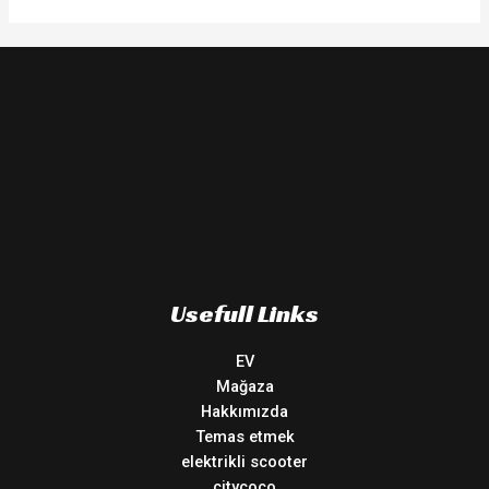
Usefull Links
EV
Mağaza
Hakkımızda
Temas etmek
elektrikli scooter
citycoco