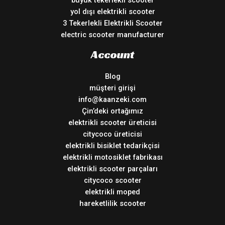
büyük tekerlekli scooter
yol dışı elektrikli scooter
3 Tekerlekli Elektrikli Scooter
electric scooter manufacturer
Account
Blog
müşteri girişi
info@kaanzeki.com
Çin’deki ortağımız
elektrikli scooter üreticisi
citycoco üreticisi
elektrikli bisiklet tedarikçisi
elektrikli motosiklet fabrikası
elektrikli scooter parçaları
citycoco scooter
elektrikli moped
hareketlilik scooter