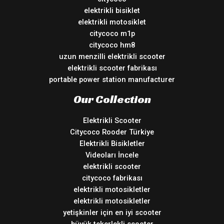
elektrikli bisiklet
elektrikli motosiklet
citycoco m1p
citycoco hm8
uzun menzilli elektrikli scooter
elektrikli scooter fabrikası
portable power station manufacturer
Our Collection
Elektrikli Scooter
Citycoco Rooder Türkiye
Elektrikli Bisikletler
Videoları İncele
elektrikli scooter
citycoco fabrikası
elektrikli motosikletler
elektrikli motosikletler
yetişkinler için en iyi scooter