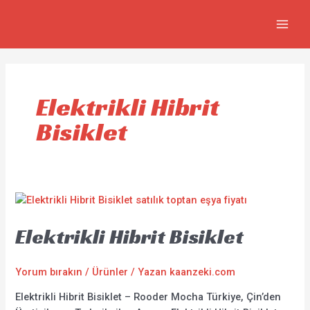
İçeriğe
MAIN
atla
MEN
Elektrikli Hibrit
Bisiklet
Elektrikli Hibrit Bisiklet
Yorum bırakın
/
Ürünler
/ Yazan
kaanzeki.com
Elektrikli Hibrit Bisiklet – Rooder Mocha Türkiye, Çin’den