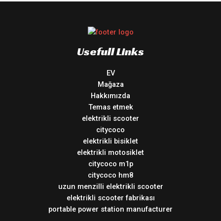
Usefull Links
EV
Mağaza
Hakkımızda
Temas etmek
elektrikli scooter
citycoco
elektrikli bisiklet
elektrikli motosiklet
citycoco m1p
citycoco hm8
uzun menzilli elektrikli scooter
elektrikli scooter fabrikası
portable power station manufacturer