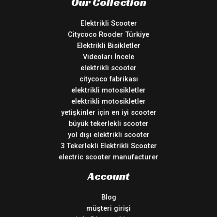
Our Collection
Elektrikli Scooter
Citycoco Rooder Türkiye
Elektrikli Bisikletler
Videoları İncele
elektrikli scooter
citycoco fabrikası
elektrikli motosikletler
elektrikli motosikletler
yetişkinler için en iyi scooter
büyük tekerlekli scooter
yol dışı elektrikli scooter
3 Tekerlekli Elektrikli Scooter
electric scooter manufacturer
Account
Blog
müşteri girişi