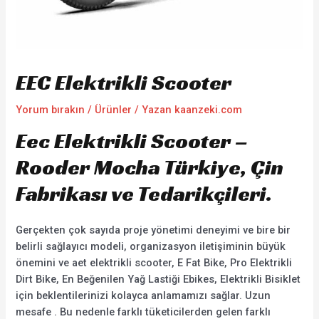
EEC Elektrikli Scooter
Yorum bırakın
/
Ürünler
/ Yazan
kaanzeki.com
Eec Elektrikli Scooter –
Rooder Mocha Türkiye, Çin
Fabrikası ve Tedarikçileri.
Gerçekten çok sayıda proje yönetimi deneyimi ve bire bir
belirli sağlayıcı modeli, organizasyon iletişiminin büyük
önemini ve aet elektrikli scooter, E Fat Bike, Pro Elektrikli
Dirt Bike, En Beğenilen Yağ Lastiği Ebikes, Elektrikli Bisiklet
için beklentilerinizi kolayca anlamamızı sağlar. Uzun
mesafe . Bu nedenle farklı tüketicilerden gelen farklı