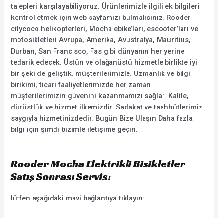
talepleri karşılayabiliyoruz. Ürünlerimizle ilgili ek bilgileri
kontrol etmek için web sayfamızı bulmalısınız. Rooder
citycoco helikopterleri, Mocha ebike’ları, escooter’ları ve
motosikletleri Avrupa, Amerika, Avustralya, Mauritius,
Durban, San Francisco, Fas gibi dünyanın her yerine
tedarik edecek. Üstün ve olağanüstü hizmetle birlikte iyi
bir şekilde geliştik. müşterilerimizle. Uzmanlık ve bilgi
birikimi, ticari faaliyetlerimizde her zaman
müşterilerimizin güvenini kazanmamızı sağlar. Kalite,
dürüstlük ve hizmet ilkemizdir. Sadakat ve taahhütlerimiz
saygıyla hizmetinizdedir. Bugün Bize Ulaşın Daha fazla
bilgi için şimdi bizimle iletişime geçin.
Rooder Mocha Elektrikli Bisikletler
Satış Sonrası Servis:
lütfen aşağıdaki mavi bağlantıya tıklayın: