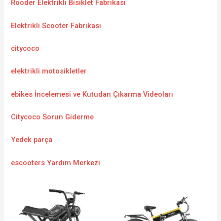
Rooder Elektrikli Bisiklet Fabrikası
Elektrikli Scooter Fabrikası
citycoco
elektrikli motosikletler
ebikes İncelemesi ve Kutudan Çıkarma Videoları
Citycoco Sorun Giderme
Yedek parça
escooters Yardım Merkezi