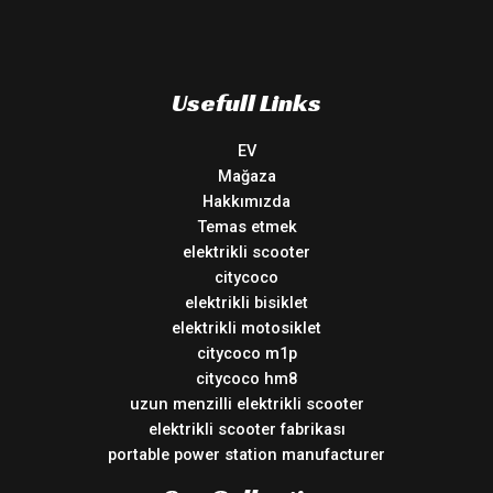
Usefull Links
EV
Mağaza
Hakkımızda
Temas etmek
elektrikli scooter
citycoco
elektrikli bisiklet
elektrikli motosiklet
citycoco m1p
citycoco hm8
uzun menzilli elektrikli scooter
elektrikli scooter fabrikası
portable power station manufacturer