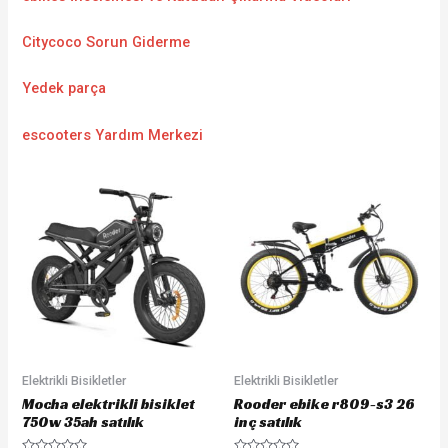
Citycoco Sorun Giderme
Yedek parça
escooters Yardım Merkezi
Elektrikli Bisikletler
Elektrikli Bisikletler
Mocha elektrikli bisiklet
Rooder ebike r809-s3 26
750w 35ah satılık
inç satılık