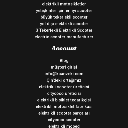
elektrikli motosikletler
yetişkinler için en iyi scooter
büyük tekerlekli scooter
yol dışı elektrikli scooter
3 Tekerlekli Elektrikli Scooter
electric scooter manufacturer
Account
Blog
müşteri girişi
info@kaanzeki.com
Çin’deki ortağımız
elektrikli scooter üreticisi
citycoco üreticisi
elektrikli bisiklet tedarikçisi
elektrikli motosiklet fabrikası
elektrikli scooter parçaları
citycoco scooter
elektrikli moped