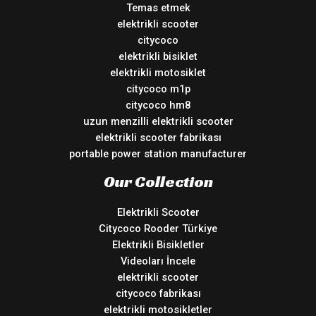
Temas etmek
elektrikli scooter
citycoco
elektrikli bisiklet
elektrikli motosiklet
citycoco m1p
citycoco hm8
uzun menzilli elektrikli scooter
elektrikli scooter fabrikası
portable power station manufacturer
Our Collection
Elektrikli Scooter
Citycoco Rooder Türkiye
Elektrikli Bisikletler
Videoları İncele
elektrikli scooter
citycoco fabrikası
elektrikli motosikletler