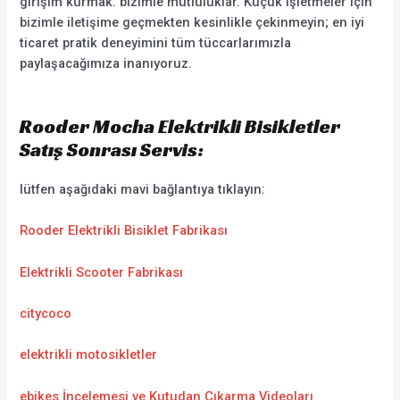
girişim kurmak. bizimle mutluluklar. Küçük işletmeler için
bizimle iletişime geçmekten kesinlikle çekinmeyin; en iyi
ticaret pratik deneyimini tüm tüccarlarımızla
paylaşacağımıza inanıyoruz.
Rooder Mocha Elektrikli Bisikletler
Satış Sonrası Servis:
lütfen aşağıdaki mavi bağlantıya tıklayın:
Rooder Elektrikli Bisiklet Fabrikası
Elektrikli Scooter Fabrikası
citycoco
elektrikli motosikletler
ebikes İncelemesi ve Kutudan Çıkarma Videoları