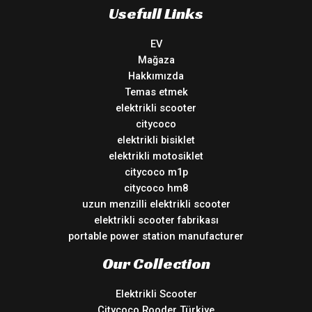
Usefull Links
EV
Mağaza
Hakkımızda
Temas etmek
elektrikli scooter
citycoco
elektrikli bisiklet
elektrikli motosiklet
citycoco m1p
citycoco hm8
uzun menzilli elektrikli scooter
elektrikli scooter fabrikası
portable power station manufacturer
Our Collection
Elektrikli Scooter
Citycoco Rooder Türkiye