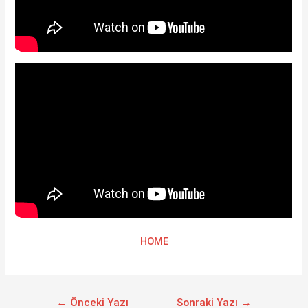
HOME
←
Önceki Yazı
Sonraki Yazı
→