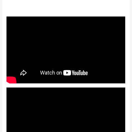
out of 5