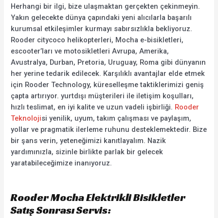
Herhangi bir ilgi, bize ulaşmaktan gerçekten çekinmeyin.
Yakın gelecekte dünya çapındaki yeni alıcılarla başarılı
kurumsal etkileşimler kurmayı sabırsızlıkla bekliyoruz.
Rooder citycoco helikopterleri, Mocha e-bisikletleri,
escooter’ları ve motosikletleri Avrupa, Amerika,
Avustralya, Durban, Pretoria, Uruguay, Roma gibi dünyanın
her yerine tedarik edilecek. Karşılıklı avantajlar elde etmek
için Rooder Technology, küreselleşme taktiklerimizi geniş
çapta artırıyor. yurtdışı müşterileri ile iletişim koşulları,
hızlı teslimat, en iyi kalite ve uzun vadeli işbirliği.
Rooder
Teknoloji
si yenilik, uyum, takım çalışması ve paylaşım,
yollar ve pragmatik ilerleme ruhunu desteklemektedir. Bize
bir şans verin, yeteneğimizi kanıtlayalım. Nazik
yardımınızla, sizinle birlikte parlak bir gelecek
yaratabileceğimize inanıyoruz.
Rooder Mocha Elektrikli Bisikletler
Satış Sonrası Servis: