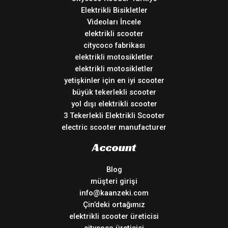
Elektrikli Bisikletler
Videoları İncele
elektrikli scooter
citycoco fabrikası
elektrikli motosikletler
elektrikli motosikletler
yetişkinler için en iyi scooter
büyük tekerlekli scooter
yol dışı elektrikli scooter
3 Tekerlekli Elektrikli Scooter
electric scooter manufacturer
Account
Blog
müşteri girişi
info@kaanzeki.com
Çin’deki ortağımız
elektrikli scooter üreticisi
citycoco üreticisi