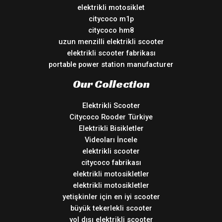
elektrikli motosiklet
citycoco m1p
citycoco hm8
uzun menzilli elektrikli scooter
elektrikli scooter fabrikası
portable power station manufacturer
Our Collection
Elektrikli Scooter
Citycoco Rooder Türkiye
Elektrikli Bisikletler
Videoları İncele
elektrikli scooter
citycoco fabrikası
elektrikli motosikletler
elektrikli motosikletler
yetişkinler için en iyi scooter
büyük tekerlekli scooter
yol dışı elektrikli scooter