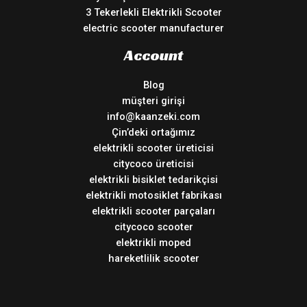
3 Tekerlekli Elektrikli Scooter
electric scooter manufacturer
Account
Blog
müşteri girişi
info@kaanzeki.com
Çin’deki ortağımız
elektrikli scooter üreticisi
citycoco üreticisi
elektrikli bisiklet tedarikçisi
elektrikli motosiklet fabrikası
elektrikli scooter parçaları
citycoco scooter
elektrikli moped
hareketlilik scooter