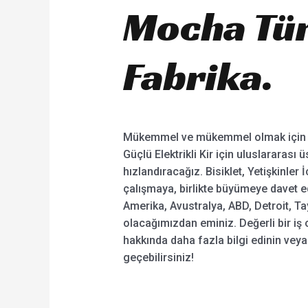
Mocha Tür
Fabrika.
Mükemmel ve mükemmel olmak için her tü
Güçlü Elektrikli Kir için uluslararası
hızlandıracağız. Bisiklet, Yetişkinler İç
çalışmaya, birlikte büyümeye davet ed
Amerika, Avustralya, ABD, Detroit, Ta
olacağımızdan eminiz. Değerli bir iş or
hakkında daha fazla bilgi edinin veya
geçebilirsiniz!