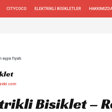
CITYCOCO
ELEKTRIKLI BISIKLETLER
HAKKIMIZD
iklet
zeki.com
ktrikli Bisiklet –