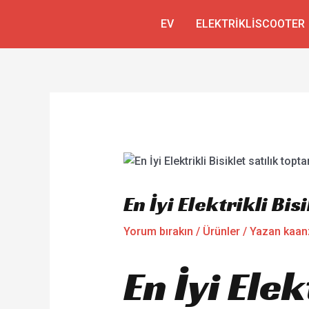
İçeriğe
Yazı
EV
ELEKTRIKLISCOOTER
atla
gezinmesi
En İyi Elektrikli Bis
Yorum bırakın
/
Ürünler
/ Yazan
kaan
En İyi Ele