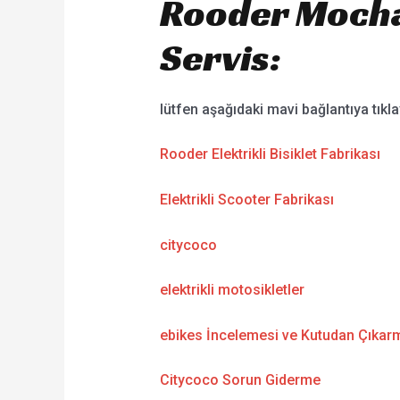
Rooder Mocha 
Servis:
lütfen aşağıdaki mavi bağlantıya tıkla
Rooder Elektrikli Bisiklet Fabrikası
Elektrikli Scooter Fabrikası
citycoco
elektrikli motosikletler
ebikes İncelemesi ve Kutudan Çıkarm
Citycoco Sorun Giderme