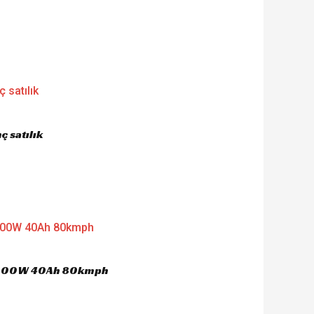
 satılık
 4000W 40Ah 80kmph