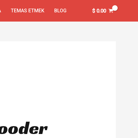
A
TEMAS ETMEK
BLOG
$
0.00
 Rooder