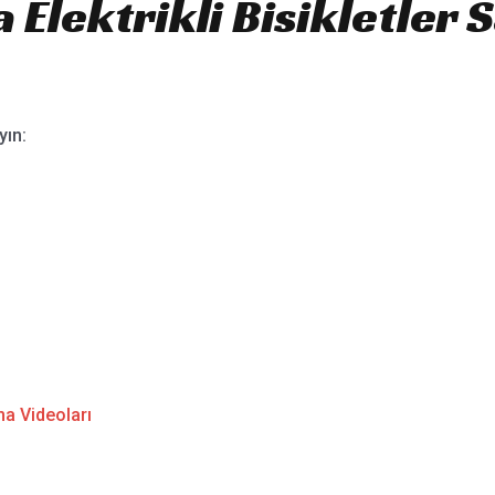
Elektrikli Bisikletler S
yın:
a Videoları