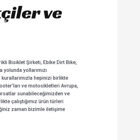
çiler ve
i Bisiklet Şirketi, Ebike Dirt Bike,
ma yolunda yollarımızı
r kurallarımızla hepinizi birlikte
oter’ları ve motosikletleri Avrupa,
fırsatlar sunabileceğimizden ve
ikte çalıştığımız ürün türleri
iğiniz zaman bizimle iletişime