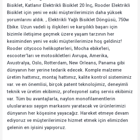
Bisiklet, Katlanır Elektrikli Bisiklet 20 İnç, Rooder Elektrikli
Bisiklet için yeni ve eski müşterilerimizin daha yüksek
yorumlarını aldık. , Elektrikli Yağlı Bisiklet Döngüsü, 750w
Ebike. Uzun vadeli iş ilişkileri ve karşılıklı başarı için
bizimle iletişime geçmek üzere yaşam tarzının her
kesiminden yeni ve eski müşterilerimize hoş geldiniz!
Rooder citycoco helikopterleri, Mocha ebike’leri,
escooter’ları ve motosikletleri Avrupa, Amerika,
Avustralya, Oslo, Rotterdam, New Orleans, Panama gibi
dünyanın her yerine tedarik edecek. Komple malzeme
üretim hattımız, montaj hattımız, kalite kontrol sistemimiz
var. ve en önemlisi, birçok patent teknolojimiz, deneyimli
teknik ve üretim ekibimiz, profesyonel satış servis ekibimiz
var. Tüm bu avantajlarla, naylon monofilamentlerin
uluslararası saygın markasını yaratacak ve ürünlerimizi
dünyanın her köşesine yayacağız. Hareket etmeye devam
ediyoruz ve müşterilerimize hizmet etmek için elimizden
gelenin en iyisini yapıyoruz.