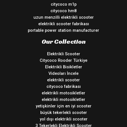
citycoco m1p
citycoco hm8
uzun menzilli elektrikli scooter
elektrikli scooter fabrikası
portable power station manufacturer
Our Collection
Elektrikli Scooter
Citycoco Rooder Türkiye
Elektrikli Bisikletler
Videoları İncele
elektrikli scooter
citycoco fabrikası
elektrikli motosikletler
elektrikli motosikletler
yetişkinler için en iyi scooter
büyük tekerlekli scooter
yol dışı elektrikli scooter
3 Tekerlekli Elektrikli Scooter