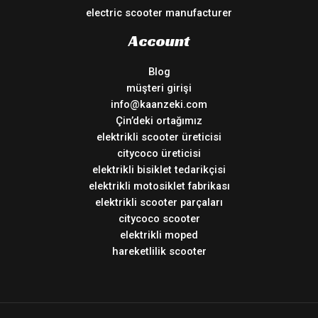
electric scooter manufacturer
Account
Blog
müşteri girişi
info@kaanzeki.com
Çin’deki ortağımız
elektrikli scooter üreticisi
citycoco üreticisi
elektrikli bisiklet tedarikçisi
elektrikli motosiklet fabrikası
elektrikli scooter parçaları
citycoco scooter
elektrikli moped
hareketlilik scooter