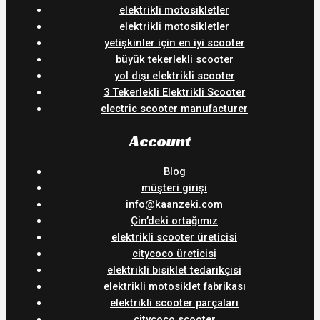
elektrikli motosikletler
elektrikli motosikletler
yetişkinler için en iyi scooter
büyük tekerlekli scooter
yol dışı elektrikli scooter
3 Tekerlekli Elektrikli Scooter
electric scooter manufacturer
Account
Blog
müşteri girişi
info@kaanzeki.com
Çin’deki ortağımız
elektrikli scooter üreticisi
citycoco üreticisi
elektrikli bisiklet tedarikçisi
elektrikli motosiklet fabrikası
elektrikli scooter parçaları
citycoco scooter