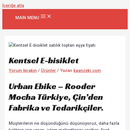
İçeriğe atla
MAIN MENU
Kentsel E-bisiklet
Yorum bırakın
/
Ürünler
/ Yazan
kaanzeki.com
Urban Ebike – Rooder
Mocha Türkiye, Çin’den
Fabrika ve Tedarikçiler.
Müşterilerin ne düşündüğünü düşünüyoruz, daha fazla