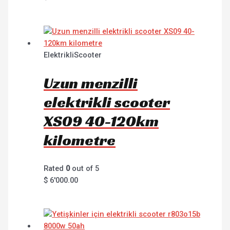
ElektrikliScooter
Uzun menzilli
elektrikli scooter
XS09 40-120km
kilometre
Rated
0
out of 5
$
6'000.00