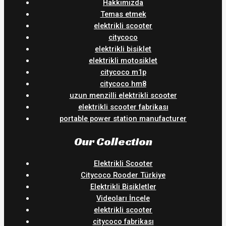
Hakkımızda
Temas etmek
elektrikli scooter
citycoco
elektrikli bisiklet
elektrikli motosiklet
citycoco m1p
citycoco hm8
uzun menzilli elektrikli scooter
elektrikli scooter fabrikası
portable power station manufacturer
Our Collection
Elektrikli Scooter
Citycoco Rooder Türkiye
Elektrikli Bisikletler
Videoları İncele
elektrikli scooter
citycoco fabrikası