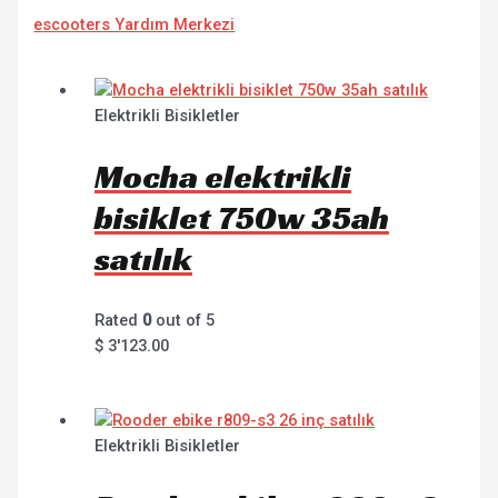
escooters Yardım Merkezi
Elektrikli Bisikletler
Mocha elektrikli
bisiklet 750w 35ah
satılık
Rated
0
out of 5
$
3'123.00
Elektrikli Bisikletler