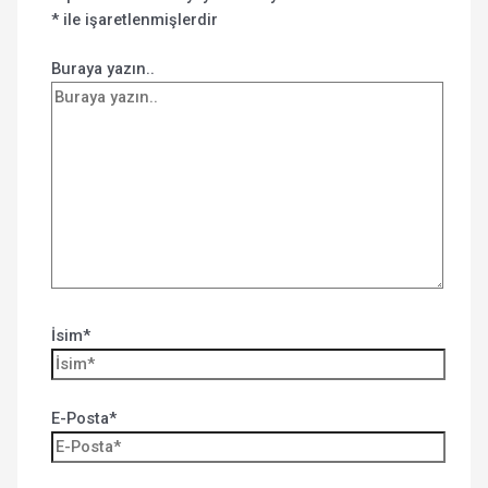
*
ile işaretlenmişlerdir
Buraya yazın..
İsim*
E-Posta*