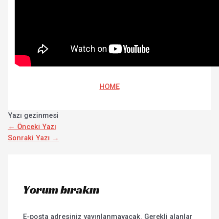
HOME
Yazı gezinmesi
←
Önceki Yazı
Sonraki Yazı
→
Yorum bırakın
E-posta adresiniz yayınlanmayacak.
Gerekli alanlar