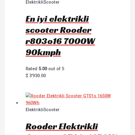
ElektrikliScooter
En iyi elektrikli
scooter Rooder
r803o16 7000W
90kmph
Rated
5.00
out of 5
$
3'930.00
ElektrikliScooter
Rooder Elektrikli