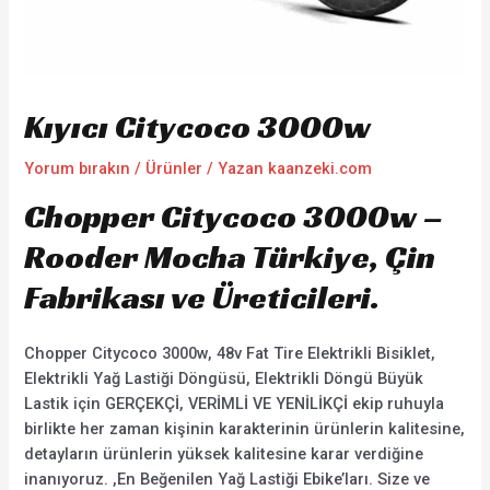
Kıyıcı Citycoco 3000w
Yorum bırakın
/
Ürünler
/ Yazan
kaanzeki.com
Chopper Citycoco 3000w –
Rooder Mocha Türkiye, Çin
Fabrikası ve Üreticileri.
Chopper Citycoco 3000w, 48v Fat Tire Elektrikli Bisiklet,
Elektrikli Yağ Lastiği Döngüsü, Elektrikli Döngü Büyük
Lastik için GERÇEKÇİ, VERİMLİ VE YENİLİKÇİ ekip ruhuyla
birlikte her zaman kişinin karakterinin ürünlerin kalitesine,
detayların ürünlerin yüksek kalitesine karar verdiğine
inanıyoruz. ,En Beğenilen Yağ Lastiği Ebike’ları. Size ve