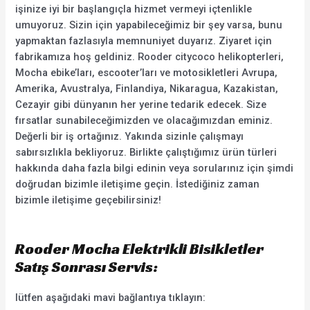
işinize iyi bir başlangıçla hizmet vermeyi içtenlikle
umuyoruz. Sizin için yapabileceğimiz bir şey varsa, bunu
yapmaktan fazlasıyla memnuniyet duyarız. Ziyaret için
fabrikamıza hoş geldiniz. Rooder citycoco helikopterleri,
Mocha ebike’ları, escooter’ları ve motosikletleri Avrupa,
Amerika, Avustralya, Finlandiya, Nikaragua, Kazakistan,
Cezayir gibi dünyanın her yerine tedarik edecek. Size
fırsatlar sunabileceğimizden ve olacağımızdan eminiz.
Değerli bir iş ortağınız. Yakında sizinle çalışmayı
sabırsızlıkla bekliyoruz. Birlikte çalıştığımız ürün türleri
hakkında daha fazla bilgi edinin veya sorularınız için şimdi
doğrudan bizimle iletişime geçin. İstediğiniz zaman
bizimle iletişime geçebilirsiniz!
Rooder Mocha Elektrikli Bisikletler
Satış Sonrası Servis:
lütfen aşağıdaki mavi bağlantıya tıklayın: