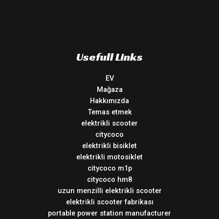
Usefull Links
EV
Mağaza
Hakkımızda
Temas etmek
elektrikli scooter
citycoco
elektrikli bisiklet
elektrikli motosiklet
citycoco m1p
citycoco hm8
uzun menzilli elektrikli scooter
elektrikli scooter fabrikası
portable power station manufacturer