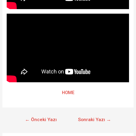
HOME
←
Önceki Yazı
Sonraki Yazı
→