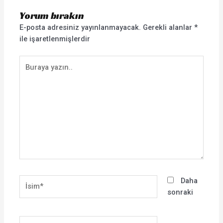
Yorum bırakın
E-posta adresiniz yayınlanmayacak.
Gerekli alanlar
*
ile işaretlenmişlerdir
Buraya
yazın..
İsim*
Daha
sonraki
E-