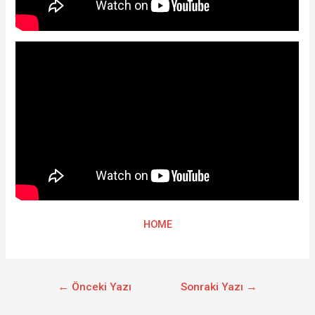
HOME
←
Önceki Yazı
Sonraki Yazı
→