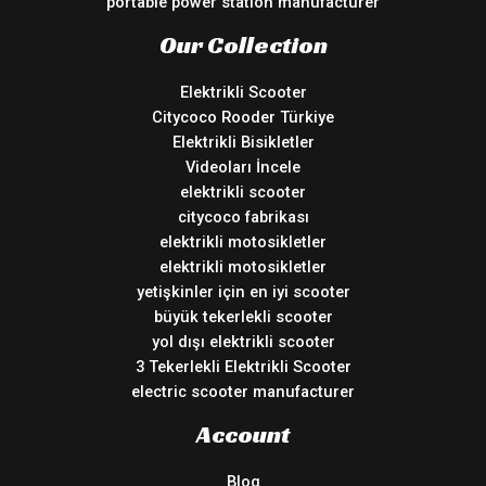
portable power station manufacturer
Our Collection
Elektrikli Scooter
Citycoco Rooder Türkiye
Elektrikli Bisikletler
Videoları İncele
elektrikli scooter
citycoco fabrikası
elektrikli motosikletler
elektrikli motosikletler
yetişkinler için en iyi scooter
büyük tekerlekli scooter
yol dışı elektrikli scooter
3 Tekerlekli Elektrikli Scooter
electric scooter manufacturer
Account
Blog