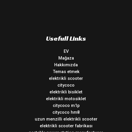
Usefull Links
EV
Mağaza
Hakkımızda
Temas etmek
elektrikli scooter
citycoco
elektrikli bisiklet
elektrikli motosiklet
citycoco m1p
citycoco hm8
uzun menzilli elektrikli scooter
elektrikli scooter fabrikası