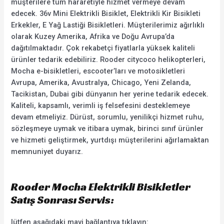
müşterilere tüm hararetiyle hizmet vermeye devam
edecek. 36v Mini Elektrikli Bisiklet, Elektrikli Kir Bisikleti
Erkekler, E Yağ Lastiği Bisikletleri. Müşterilerimiz ağırlıklı
olarak Kuzey Amerika, Afrika ve Doğu Avrupa’da
dağıtılmaktadır. Çok rekabetçi fiyatlarla yüksek kaliteli
ürünler tedarik edebiliriz. Rooder citycoco helikopterleri,
Mocha e-bisikletleri, escooter’ları ve motosikletleri
Avrupa, Amerika, Avustralya, Chicago, Yeni Zelanda,
Tacikistan, Dubai gibi dünyanın her yerine tedarik edecek.
Kaliteli, kapsamlı, verimli iş felsefesini desteklemeye
devam etmeliyiz. Dürüst, sorumlu, yenilikçi hizmet ruhu,
sözleşmeye uymak ve itibara uymak, birinci sınıf ürünler
ve hizmeti geliştirmek, yurtdışı müşterilerini ağırlamaktan
memnuniyet duyarız.
Rooder Mocha Elektrikli Bisikletler
Satış Sonrası Servis:
lütfen aşağıdaki mavi bağlantıya tıklayın: