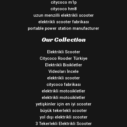
citycoco m1p
citycoco hm8
uzun menzilli elektrikli scooter
elektrikli scooter fabrikası
portable power station manufacturer
Our Collection
Elektrikli Scooter
Citycoco Rooder Türkiye
Elektrikli Bisikletler
Videoları İncele
elektrikli scooter
citycoco fabrikası
elektrikli motosikletler
elektrikli motosikletler
yetişkinler için en iyi scooter
büyük tekerlekli scooter
yol dışı elektrikli scooter
3 Tekerlekli Elektrikli Scooter