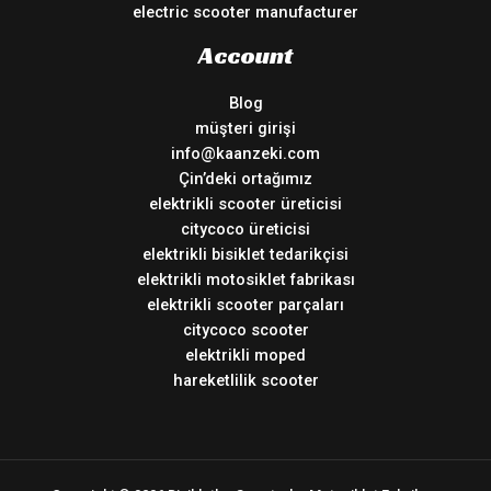
electric scooter manufacturer
Account
Blog
müşteri girişi
info@kaanzeki.com
Çin’deki ortağımız
elektrikli scooter üreticisi
citycoco üreticisi
elektrikli bisiklet tedarikçisi
elektrikli motosiklet fabrikası
elektrikli scooter parçaları
citycoco scooter
elektrikli moped
hareketlilik scooter