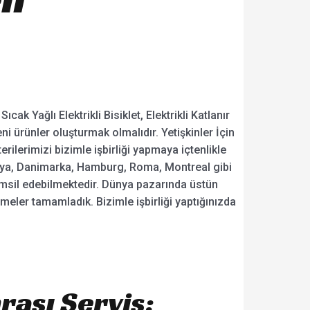
k Yağlı Elektrikli Bisiklet, Elektrikli Katlanır
yeni ürünler oluşturmak olmalıdır. Yetişkinler İçin
terilerimizi bizimle işbirliği yapmaya içtenlikle
tralya, Danimarka, Hamburg, Roma, Montreal gibi
temsil edebilmektedir. Dünya pazarında üstün
şmeler tamamladık. Bizimle işbirliği yaptığınızda
rası Servis: