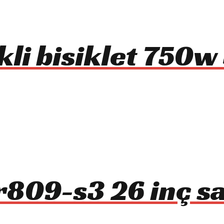
li bisiklet 750w 
809-s3 26 inç sa