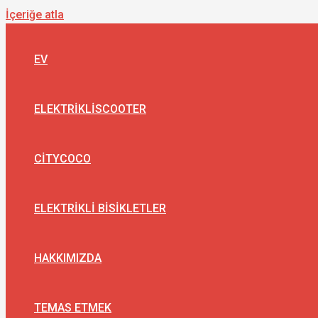
İçeriğe atla
EV
ELEKTRIKLISCOOTER
CITYCOCO
ELEKTRIKLI BISIKLETLER
HAKKIMIZDA
TEMAS ETMEK