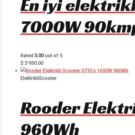
En iyi elektri
7000W 90km
Rated
5.00
out of 5
$
3'930.00
ElektrikliScooter
Rooder Elektr
960Wh