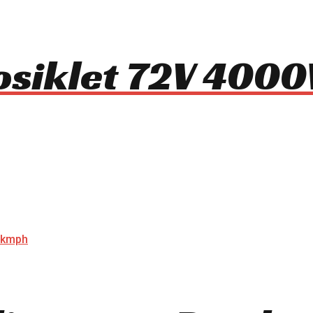
tosiklet 72V 400