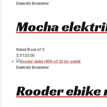
Elektrikli Bisikletler
Mocha elektrik
Rated
0
out of 5
$
3'123.00
Elektrikli Bisikletler
Rooder ebike r