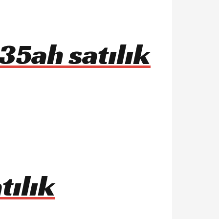
35ah satılık
tılık