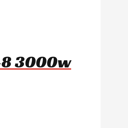
m-8 3000w