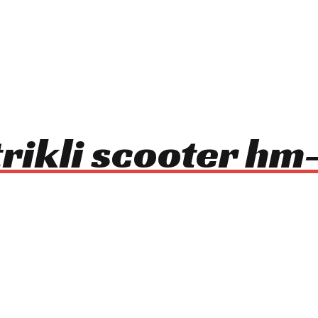
trikli scooter h